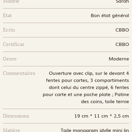
Sarah
Modèle
Bon état général
Etat
CBBO
Ecrin
CBBO
Certificat
Moderne
Genre
Ouverture avec clip, sur le devant 4
Commentaires
fentes pour cartes, 3 compartiments
dont celui du centre zippé, 6 fentes
pour carte et une poche plate ; Patine
des coins, toile ternie
19 cm * 11 cm * 2,5 cm
Dimensions
Toile monogram idylle mini lin
Matière