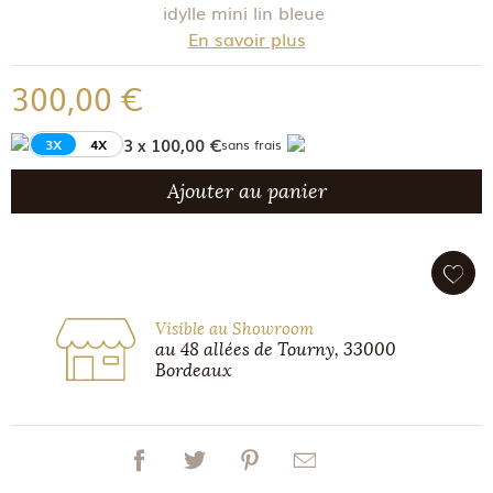
idylle mini lin bleue
En savoir plus
300,00 €
3 x 100,00 €
3X
4X
sans frais
Ajouter au panier
Visible au Showroom
au 48 allées de Tourny, 33000
Bordeaux