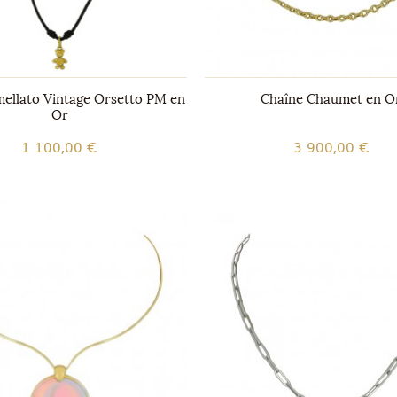
mellato Vintage Orsetto PM en
Chaîne Chaumet en O
Or
1 100,00 €
3 900,00 €