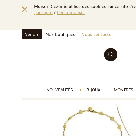
Maison Cézame utilise des cookies sur ce site. Ave
J'accepte
/
Personnaliser
Vendre
Nos boutiques
Nous contacter
NOUVEAUTÉS
BIJOUX
MONTRES