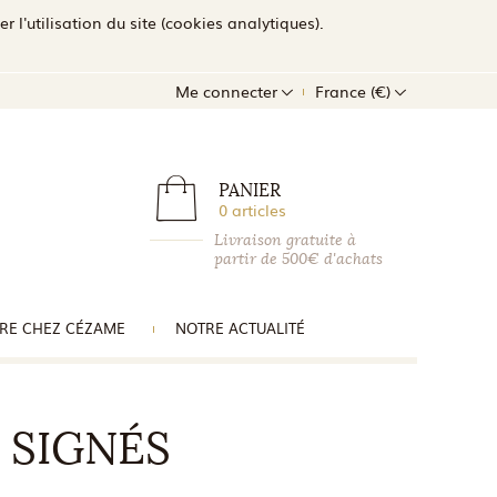
l'utilisation du site (cookies analytiques).
Me connecter
France (€)
PANIER
0 articles
Livraison gratuite à
partir de 500€ d'achats
RE CHEZ CÉZAME
NOTRE ACTUALITÉ
 SIGNÉS