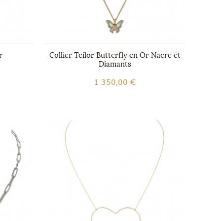
r
Collier Teilor Butterfly en Or Nacre et
Diamants
1 350,00 €