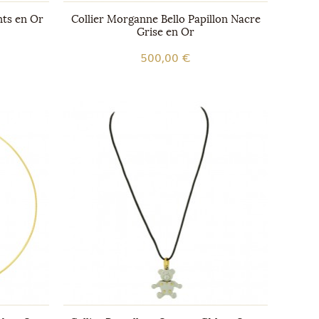
nts en Or
Collier Morganne Bello Papillon Nacre
Grise en Or
500,00 €