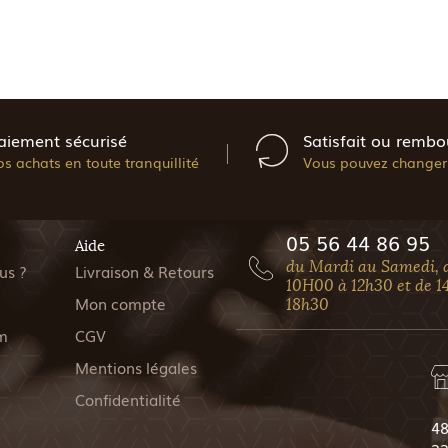
aiement sécurisé
Satisfait ou rembo
os achats en toute tranquillité
Vous pouvez changer 
05 56 44 86 95
Aide
du Mardi au Samedi, 
us ?
Livraison & Retours
10H00 à 12h30 et de 1
Mon compte
18h30
m
CGV
Mentions légales
Confidentialité
48