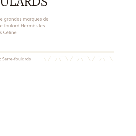
OULARDS
de grandes marques de
de foulard Hermès les
s Céline
 Serre-foulards