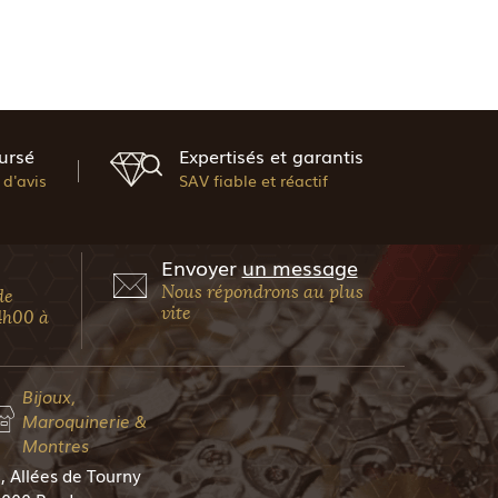
ursé
Expertisés et garantis
d'avis
SAV fiable et réactif
Envoyer
un message
Nous répondrons au plus
de
vite
4h00 à
Bijoux,
Maroquinerie &
Montres
, Allées de Tourny