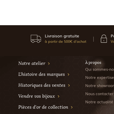
Livraison gratuite
P
à partir de 500€ d'achat
V
À propos
Notre atelier
Qui sommes-no
L'histoire des marques
Notre expertise
Historiques des ventes
Notre showroo
Nous contacter
Vendre vos bijoux
Notre actualité
Pièces d'or de collection