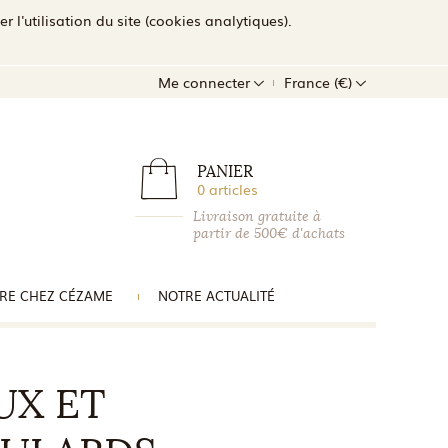
l'utilisation du site (cookies analytiques).
Me connecter
France (€)
PANIER
0 articles
Livraison gratuite à
partir de 500€ d'achats
RE CHEZ CÉZAME
NOTRE ACTUALITÉ
UX ET