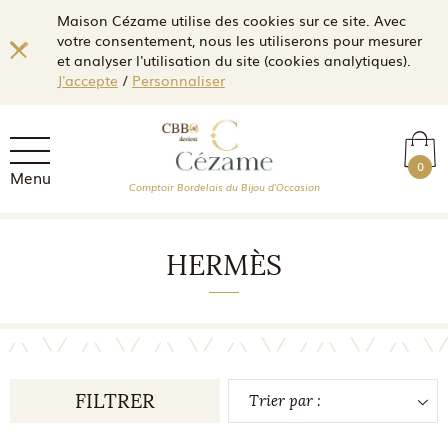
Maison Cézame utilise des cookies sur ce site. Avec
votre consentement, nous les utiliserons pour mesurer
et analyser l'utilisation du site (cookies analytiques).
J'accepte
/
Personnaliser
0
Menu
Comptoir Bordelais du Bijou d'Occasion
HERMÈS
FILTRER
Trier par :