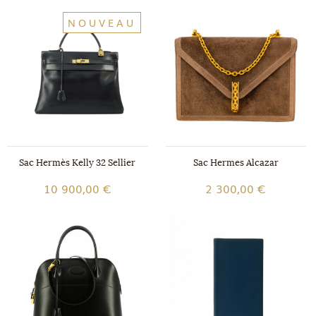
NOUVEAU
Sac Hermès Kelly 32 Sellier
Sac Hermes Alcazar
10 900,00 €
2 300,00 €