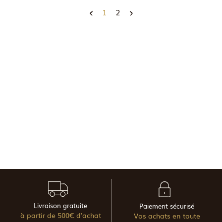
1
2
Livraison gratuite
Paiement sécurisé
à partir de 500€ d'achat
Vos achats en toute