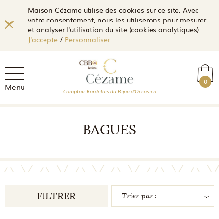
Maison Cézame utilise des cookies sur ce site. Avec
votre consentement, nous les utiliserons pour mesurer
et analyser l'utilisation du site (cookies analytiques).
J'accepte
/
Personnaliser
0
Menu
Comptoir Bordelais du Bijou d'Occasion
BAGUES
FILTRER
Trier par :