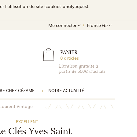
l'utilisation du site (cookies analytiques).
Me connecter
France (€)
PANIER
0 articles
Livraison gratuite à
partir de 500€ d'achats
RE CHEZ CÉZAME
NOTRE ACTUALITÉ
 Laurent Vintage
- EXCELLENT -
e Clés Yves Saint