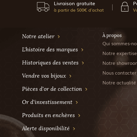
Livraison gratuite
P
à partir de 500€ d'achat
V
À propos
Notre atelier
Qui sommes-no
L'histoire des marques
Notre expertise
Historiques des ventes
Notre showroo
Nous contacter
Vendre vos bijoux
Notre actualité
Pièces d'or de collection
Or d'investissement
Produits en enchères
Alerte disponibilité