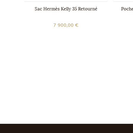
GM
Sac Hermès Kelly 35 Retourné
Poche
7 900,00 €