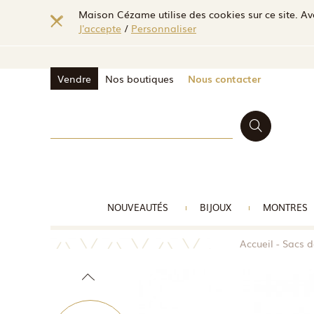
Maison Cézame utilise des cookies sur ce site. Ave
J'accepte
/
Personnaliser
Vendre
Nos boutiques
Nous contacter
NOUVEAUTÉS
BIJOUX
MONTRES
Accueil
Sacs d