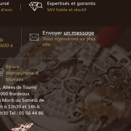
ursé
Expertisés et garantis
d'avis
SAV fiable et réactif
Envoyer
un message
Nous répondrons au plus
de
vite
4h00 à
Bijoux,
Maroquinerie &
Montres
, Allées de Tourny
000 Bordeaux
 Mardi au Samedi de
h à 12h30 et 14h à
h30 Tel : 05 56 44 86
5