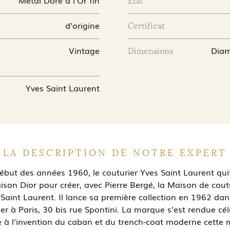
Etat
d'origine
Certificat
Vintage
Diamè
Dimensions
Yves Saint Laurent
LA DESCRIPTION DE NOTRE EXPERT
ébut des années 1960, le couturier Yves Saint Laurent quit
ison Dior pour créer, avec Pierre Bergé, la Maison de cout
Saint Laurent. Il lance sa première collection en 1962 da
ier à Paris, 30 bis rue Spontini. La marque s'est rendue cé
e à l'invention du caban et du trench-coat moderne cette