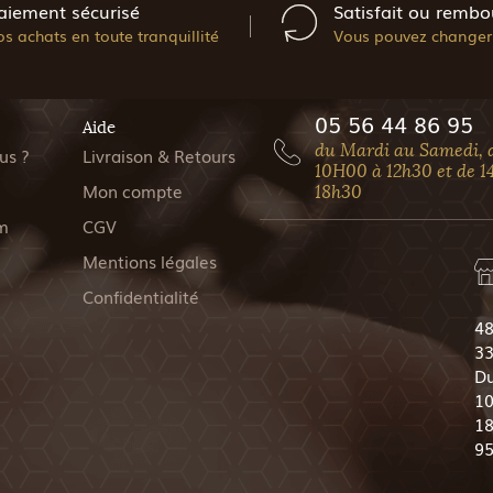
aiement sécurisé
Satisfait ou rembo
os achats en toute tranquillité
Vous pouvez changer 
05 56 44 86 95
Aide
du Mardi au Samedi, 
us ?
Livraison & Retours
10H00 à 12h30 et de 1
Mon compte
18h30
m
CGV
Mentions légales
Confidentialité
48
33
Du
10
18
9