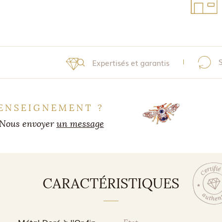
Expertisés et garantis
ENSEIGNEMENT ?
Nous envoyer
un message
CARACTÉRISTIQUES
Métal Doré à l'Or fin