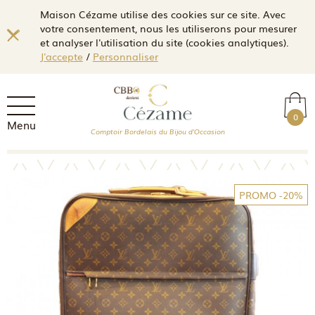
Maison Cézame utilise des cookies sur ce site. Avec
votre consentement, nous les utiliserons pour mesurer
et analyser l'utilisation du site (cookies analytiques).
J'accepte
/
Personnaliser
0
Menu
Comptoir Bordelais du Bijou d'Occasion
PROMO
-20%