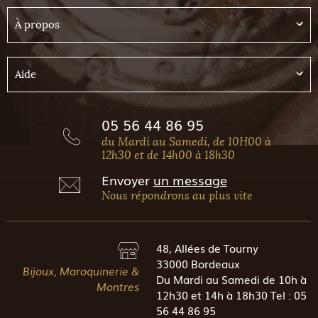
À propos
Aide
05 56 44 86 95
du Mardi au Samedi, de 10H00 à
12h30 et de 14h00 à 18h30
Envoyer
un message
Nous répondrons au plus vite
48, Allées de Tourny
33000 Bordeaux
Bijoux, Maroquinerie &
Du Mardi au Samedi de 10h à
Montres
12h30 et 14h à 18h30 Tel : 05
56 44 86 95