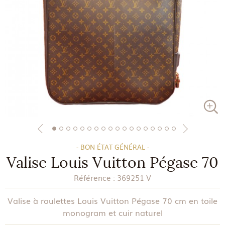
- BON ÉTAT GÉNÉRAL -
Valise Louis Vuitton Pégase 70
Référence :
369251 V
Valise à roulettes Louis Vuitton Pégase 70 cm en toile
monogram et cuir naturel