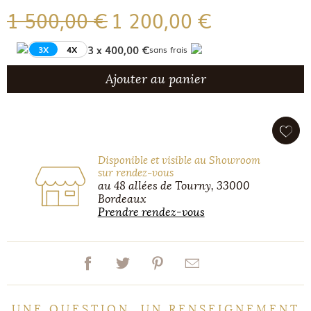
1 500,00 €
1 200,00 €
3 x 400,00 €
3X
4X
sans frais
Ajouter au panier
Disponible et visible au Showroom
sur rendez-vous
au 48 allées de Tourny, 33000
Bordeaux
Prendre rendez-vous
UNE QUESTION, UN RENSEIGNEMENT