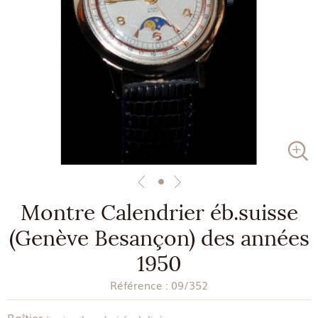
Montre Calendrier éb.suisse
(Genève Besançon) des années
1950
Référence :
09/352
Boîtier :