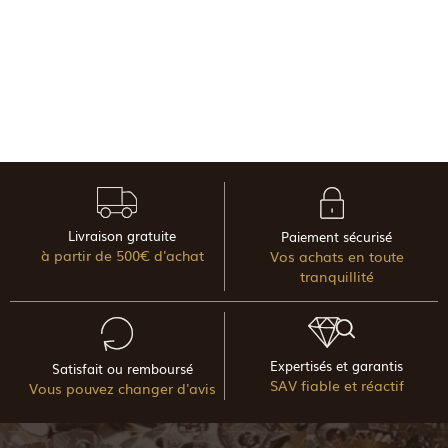
Livraison gratuite
Paiement sécurisé
à partir de 500€ d'achat
Vos achats en toute
tranquillité
Expertisés et garantis
Satisfait ou remboursé
SAV fiable et réactif
Vous pouvez changer d'avis