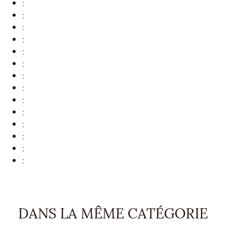
:
:
:
:
:
:
:
:
:
:
:
:
:
:
DANS LA MÊME CATÉGORIE