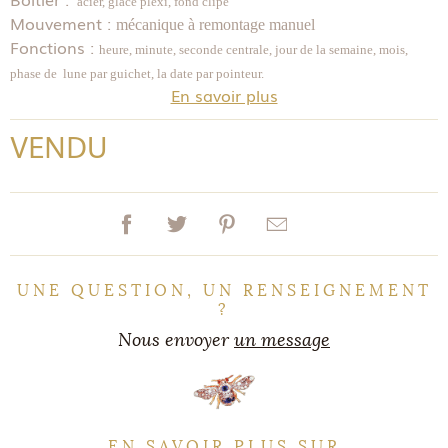
acier, glace plexi, fond clipé
Mouvement :
mécanique à remontage manuel
Fonctions :
heure, minute, seconde centrale, jour de la semaine, mois,
phase de lune par guichet, la date par pointeur.
En savoir plus
VENDU
UNE QUESTION, UN RENSEIGNEMENT
?
Nous envoyer
un message
EN SAVOIR PLUS SUR