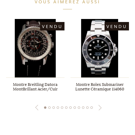
VOUS AIMEREZ AUSSI
VENDU
VENDU
Montre Breitling Datora
Montre Rolex Submariner
MontBrillant Acier/Cuir
Lunette Céramique 114060