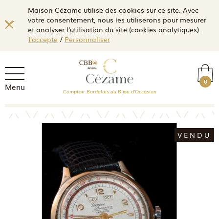
Maison Cézame utilise des cookies sur ce site. Avec
votre consentement, nous les utiliserons pour mesurer
et analyser l'utilisation du site (cookies analytiques).
J'accepte
/
Personnaliser
0
Menu
Comptoir Bordelais du Bijou d'Occasion
VENDU