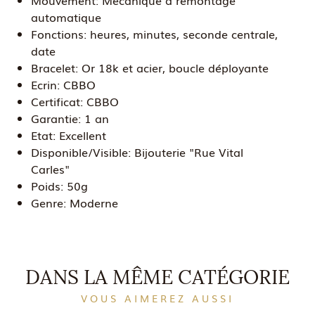
Mouvement:
Mécanique à remontage
automatique
Fonctions:
heures, minutes, seconde centrale,
date
Bracelet:
Or 18k et acier, boucle déployante
Ecrin:
CBBO
Certificat:
CBBO
Garantie:
1 an
Etat:
Excellent
Disponible/Visible:
Bijouterie "Rue Vital
Carles"
Poids:
50g
Genre:
Moderne
DANS LA MÊME CATÉGORIE
VOUS AIMEREZ AUSSI