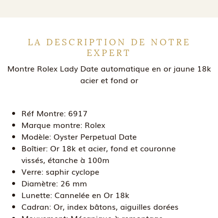
LA DESCRIPTION DE NOTRE
EXPERT
Montre Rolex Lady Date automatique en or jaune 18k
acier et fond or
Réf Montre:
6917
Marque montre:
Rolex
Modèle:
Oyster Perpetual Date
Boîtier:
Or 18k et acier, fond et couronne
vissés, étanche à 100m
Verre:
saphir cyclope
Diamètre:
26 mm
Lunette:
Cannelée en Or 18k
Cadran:
Or, index bâtons, aiguilles dorées