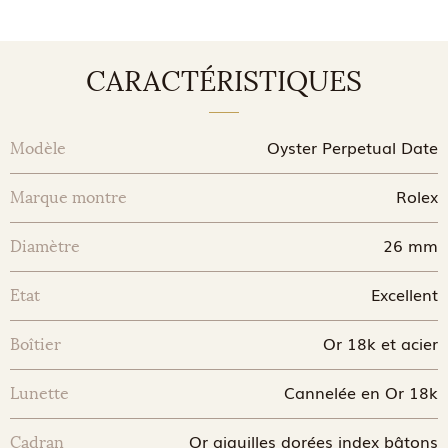
CARACTÉRISTIQUES
Oyster Perpetual Date
Modèle
Rolex
Marque montre
26 mm
Diamètre
Excellent
Etat
Or 18k et acier
Boîtier
Cannelée en Or 18k
Lunette
Or aiguilles dorées index bâtons
Cadran