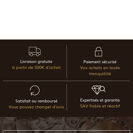
Livraison gratuite
Paiement sécurisé
à partir de 500€ d'achat
Vos achats en toute
tranquillité
Expertisés et garantis
Satisfait ou remboursé
SAV fiable et réactif
Vous pouvez changer d'avis