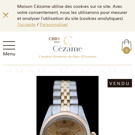
Maison Cézame utilise des cookies sur ce site. Avec
votre consentement, nous les utiliserons pour mesurer
et analyser l'utilisation du site (cookies analytiques).
J'accepte
/
Personnaliser
0
Menu
Comptoir Bordelais du Bijou d'Occasion
VENDU