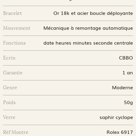
Or 18k et acier boucle déployante
Bracelet
Mécanique à remontage automatique
Mouvement
date heures minutes seconde centrale
Fonctions
CBBO
Ecrin
1 an
Garantie
Moderne
Genre
50g
Poids
saphir cyclope
Verre
Rolex 6917
Réf Montre