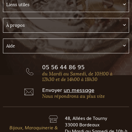
Liens utiles
À propos
Aide
05 56 44 86 95
du Mardi au Samedi, de 10H00 à
12h30 et de 14h00 à 18h30
Envoyer
un message
Nous répondrons au plus vite
48, Allées de Tourny
33000 Bordeaux
Bijoux, Maroquinerie &
Du Mardi au Samedi de 10h à