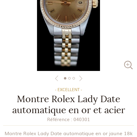
- EXCELLENT -
Montre Rolex Lady Date
automatique en or et acier
Référence :
040301
Montre Rolex Lady Date automatique en or jaune 18k