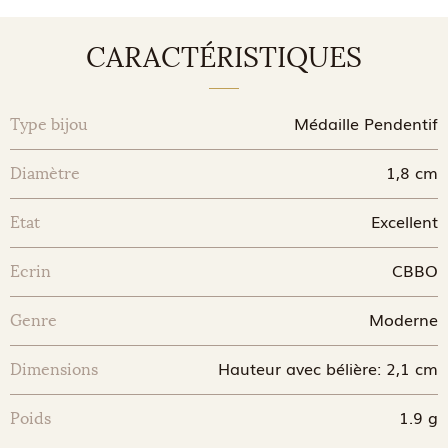
CARACTÉRISTIQUES
Médaille Pendentif
Type bijou
1,8 cm
Diamètre
Excellent
Etat
CBBO
Ecrin
Moderne
Genre
Hauteur avec bélière: 2,1 cm
Dimensions
1.9 g
Poids