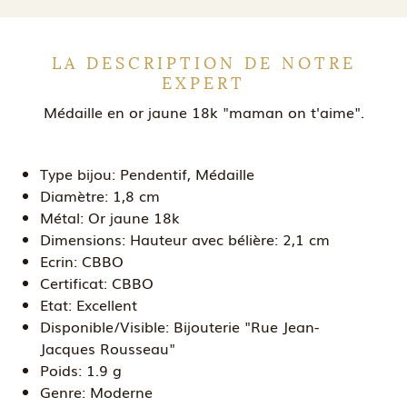
LA DESCRIPTION DE NOTRE
EXPERT
Médaille en or jaune 18k "maman on t'aime".
Type bijou:
Pendentif, Médaille
Diamètre:
1,8 cm
Métal:
Or jaune 18k
Dimensions:
Hauteur avec bélière: 2,1 cm
Ecrin:
CBBO
Certificat:
CBBO
Etat:
Excellent
Disponible/Visible:
Bijouterie "Rue Jean-
Jacques Rousseau"
Poids:
1.9 g
Genre:
Moderne