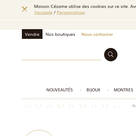
Maison Cézame utilise des cookies sur ce site. Ave
J'accepte
/
Personnaliser
Vendre
Nos boutiques
Nous contacter
NOUVEAUTÉS
BIJOUX
MONTRES
A