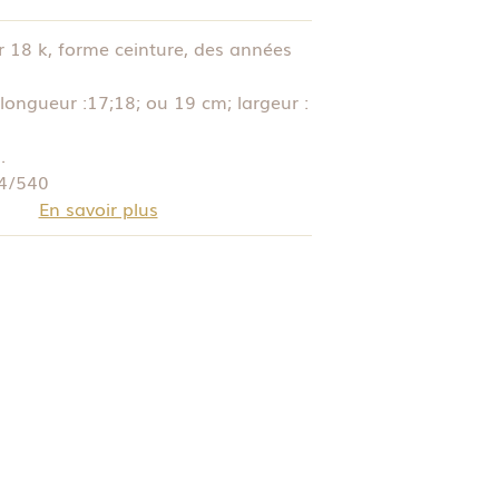
r 18 k, forme ceinture, des années
longueur :17;18; ou 19 cm; largeur :
.
04/540
En savoir plus