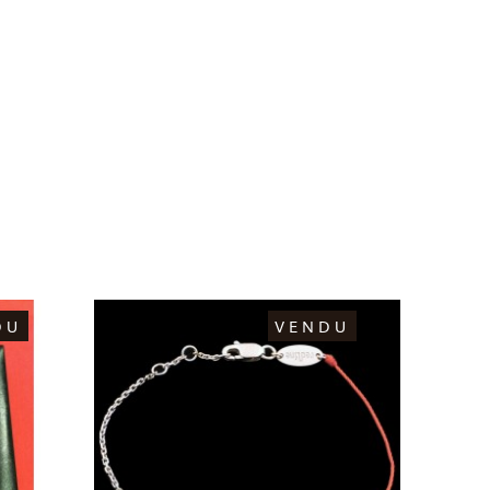
DU
VENDU