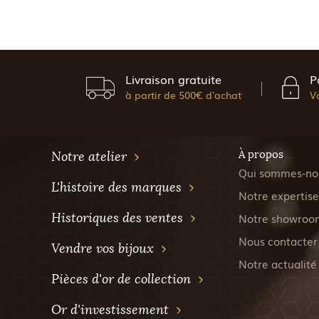
Livraison gratuite
P
à partir de 500€ d'achat
V
À propos
Notre atelier
Qui sommes-no
L'histoire des marques
Notre expertise
Historiques des ventes
Notre showroo
Nous contacter
Vendre vos bijoux
Notre actualité
Pièces d'or de collection
Or d'investissement