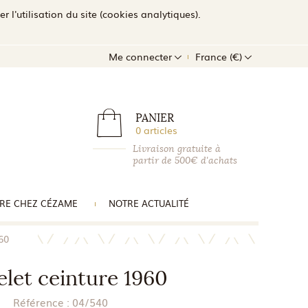
l'utilisation du site (cookies analytiques).
Me connecter
France (€)
PANIER
0 articles
Livraison gratuite à
partir de 500€ d'achats
RE CHEZ CÉZAME
NOTRE ACTUALITÉ
60
elet ceinture 1960
Référence :
04/540