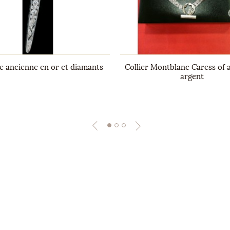
e ancienne en or et diamants
Collier Montblanc Caress of 
argent