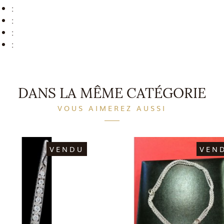
:
:
:
:
DANS LA MÊME CATÉGORIE
VOUS AIMEREZ AUSSI
VENDU
VEN