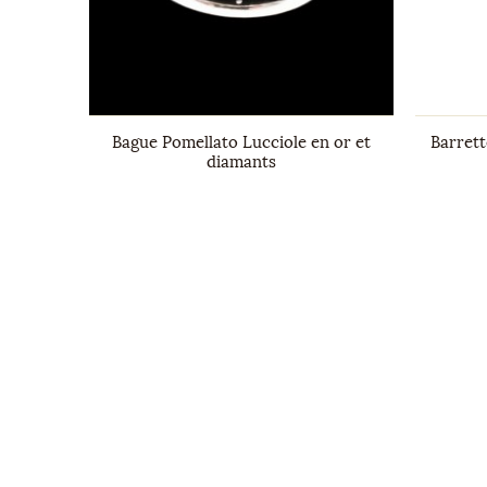
llé en or
Bague Pomellato Lucciole en or et
Barrett
diamants