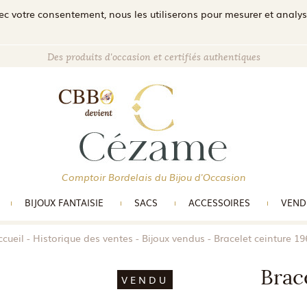
c votre consentement, nous les utiliserons pour mesurer et analyser 
Des produits d'occasion et certifiés authentiques
Comptoir Bordelais du Bijou d'Occasion
BIJOUX FANTAISIE
SACS
ACCESSOIRES
VEND
ccueil
Historique des ventes
Bijoux vendus
Bracelet ceinture 19
Brac
VENDU