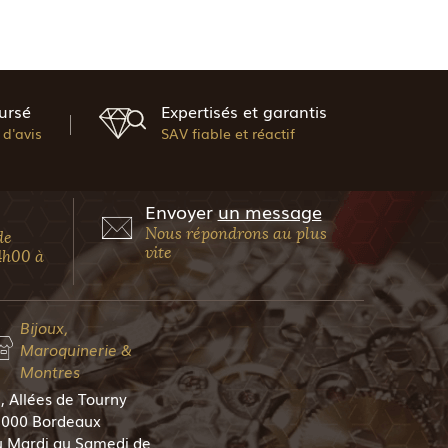
ursé
Expertisés et garantis
d'avis
SAV fiable et réactif
Envoyer
un message
Nous répondrons au plus
de
vite
4h00 à
Bijoux,
Maroquinerie &
Montres
, Allées de Tourny
000 Bordeaux
 Mardi au Samedi de