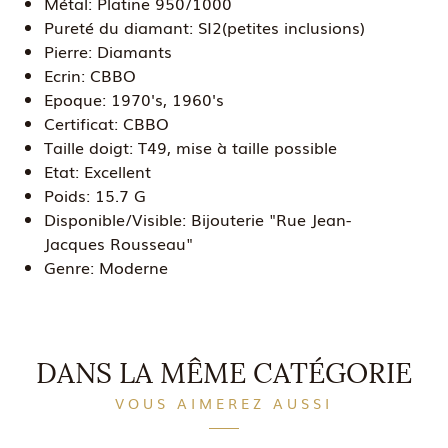
Métal:
Platine 950/1000
Pureté du diamant:
SI2(petites inclusions)
Pierre:
Diamants
Ecrin:
CBBO
Epoque:
1970's, 1960's
Certificat:
CBBO
Taille doigt:
T49, mise à taille possible
Etat:
Excellent
Poids:
15.7 G
Disponible/Visible:
Bijouterie "Rue Jean-
Jacques Rousseau"
Genre:
Moderne
DANS LA MÊME CATÉGORIE
VOUS AIMEREZ AUSSI