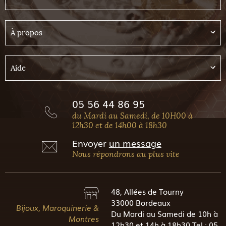
À propos
Aide
05 56 44 86 95
du Mardi au Samedi, de 10H00 à
12h30 et de 14h00 à 18h30
Envoyer
un message
Nous répondrons au plus vite
48, Allées de Tourny
33000 Bordeaux
Bijoux, Maroquinerie &
Du Mardi au Samedi de 10h à
Montres
12h30 et 14h à 18h30 Tel : 05