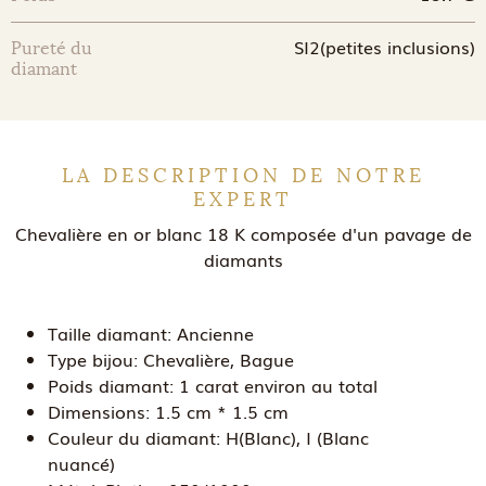
SI2(petites inclusions)
Pureté du
diamant
LA DESCRIPTION DE NOTRE
EXPERT
Chevalière en or blanc 18 K composée d'un pavage de
diamants
Taille diamant:
Ancienne
Type bijou:
Chevalière, Bague
Poids diamant:
1 carat environ au total
Dimensions:
1.5 cm * 1.5 cm
Couleur du diamant:
H(Blanc), I (Blanc
nuancé)