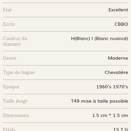
Excellent
Etat
CBBO
Ecrin
H(Blanc) I (Blanc nuancé)
Couleur du
diamant
Moderne
Genre
Chevalière
Type de bague
1960's 1970's
Epoque
T49 mise à taille possible
Taille doigt
1.5 cm * 1.5 cm
Dimensions
15.7 G
Poids