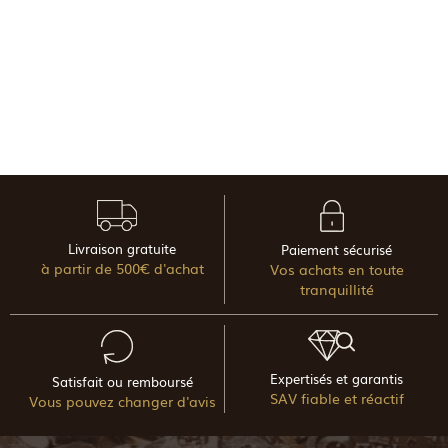
Livraison gratuite
Paiement sécurisé
à partir de 500€ d'achat
Vos achats en toute
tranquillité
Expertisés et garantis
Satisfait ou remboursé
SAV fiable et réactif
Vous pouvez changer d'avis