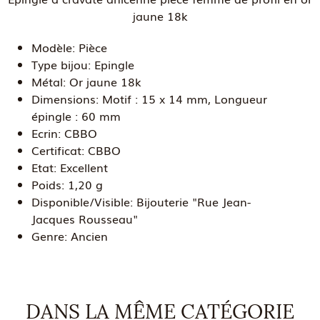
jaune 18k
Modèle:
Pièce
Type bijou:
Epingle
Métal:
Or jaune 18k
Dimensions:
Motif : 15 x 14 mm, Longueur
épingle : 60 mm
Ecrin:
CBBO
Certificat:
CBBO
Etat:
Excellent
Poids:
1,20 g
Disponible/Visible:
Bijouterie "Rue Jean-
Jacques Rousseau"
Genre:
Ancien
DANS LA MÊME CATÉGORIE