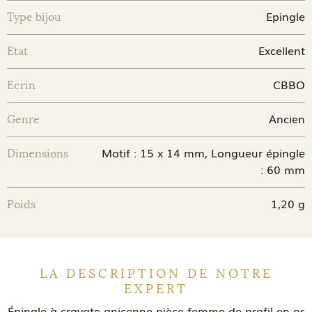
Epingle
Type bijou
Excellent
Etat
CBBO
Ecrin
Ancien
Genre
Motif : 15 x 14 mm, Longueur épingle
Dimensions
: 60 mm
1,20 g
Poids
LA DESCRIPTION DE NOTRE
EXPERT
Épingle à cravate anicenne pièce femme de profil en or