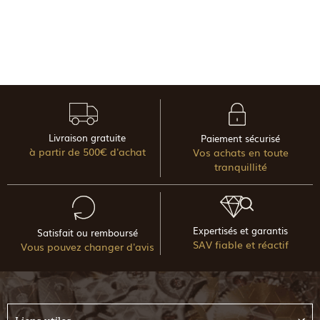
Livraison gratuite
Paiement sécurisé
à partir de 500€ d'achat
Vos achats en toute
tranquillité
Expertisés et garantis
Satisfait ou remboursé
SAV fiable et réactif
Vous pouvez changer d'avis