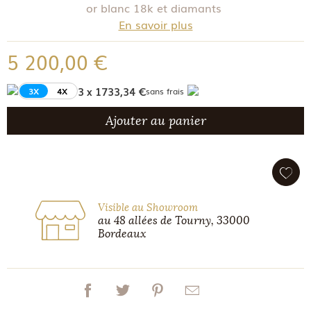
or blanc 18k et diamants
En savoir plus
5 200,00 €
3 x 1733,34 €
3X
4X
sans frais
Ajouter au panier
Visible au Showroom
au 48 allées de Tourny, 33000
Bordeaux