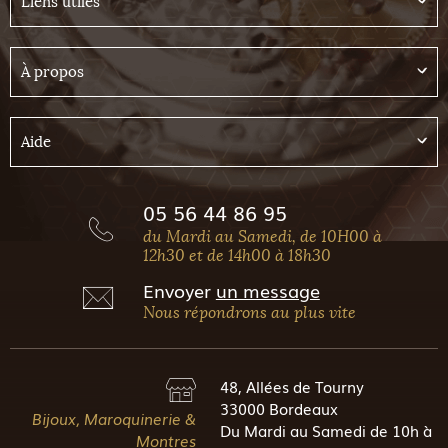
Liens utiles
À propos
Aide
05 56 44 86 95
du Mardi au Samedi, de 10H00 à
12h30 et de 14h00 à 18h30
Envoyer
un message
Nous répondrons au plus vite
48, Allées de Tourny
33000 Bordeaux
Bijoux, Maroquinerie &
Du Mardi au Samedi de 10h à
Montres