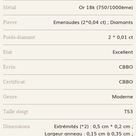
Or 18k (750/1000ème)
Métal
Emeraudes (2*0,04 ct) ; Diamants
Pierre
2 * 0,01 ct
Poids diamant
Excellent
Etat
CBBO
Ecrin
CBBO
Certificat
Moderne
Genre
T53
Taille doigt
Extrémités (*2) : 0,5 cm * 0,2 cm ;
Dimensions
Largeur anneau : 0,15 cm à 0,35 cm ;