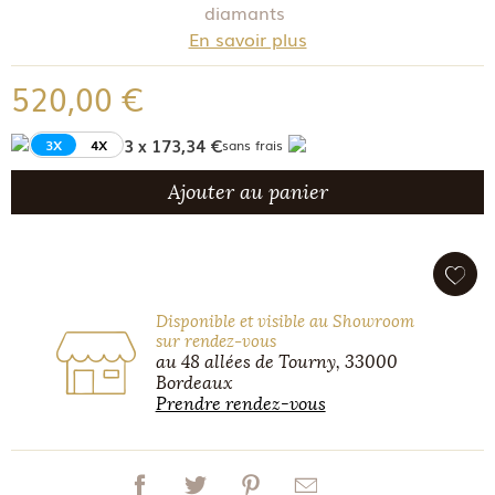
diamants
En savoir plus
520,00 €
3 x 173,34 €
3X
4X
sans frais
Ajouter au panier
Disponible et visible au Showroom
sur rendez-vous
au 48 allées de Tourny, 33000
Bordeaux
Prendre rendez-vous