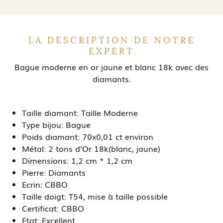
LA DESCRIPTION DE NOTRE
EXPERT
Bague moderne en or jaune et blanc 18k avec des
diamants.
Taille diamant:
Taille Moderne
Type bijou:
Bague
Poids diamant:
70x0,01 ct environ
Métal:
2 tons d'Or 18k(blanc, jaune)
Dimensions:
1,2 cm * 1,2 cm
Pierre:
Diamants
Ecrin:
CBBO
Taille doigt:
T54, mise à taille possible
Certificat:
CBBO
Etat:
Excellent