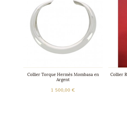
illant en
Collier Torque Hermès Mombasa en
Collier 
Argent
1 500,00 €