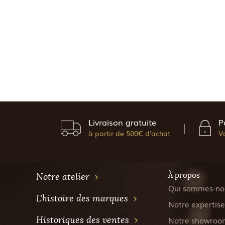
Livraison gratuite
P
à partir de 500€ d'achat
V
À propos
Notre atelier
Qui sommes-no
L'histoire des marques
Notre expertise
Historiques des ventes
Notre showroo