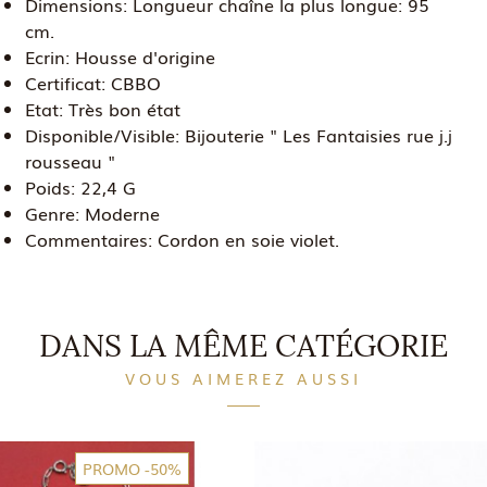
Dimensions:
Longueur chaîne la plus longue: 95
cm.
Ecrin:
Housse d'origine
Certificat:
CBBO
Etat:
Très bon état
Disponible/Visible:
Bijouterie " Les Fantaisies rue j.j
rousseau "
Poids:
22,4 G
Genre:
Moderne
Commentaires:
Cordon en soie violet.
DANS LA MÊME CATÉGORIE
VOUS AIMEREZ AUSSI
PROMO
-50%