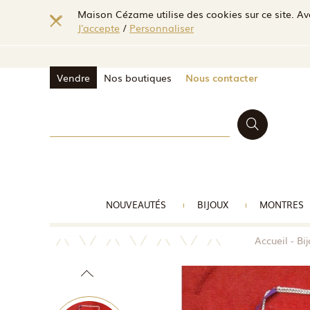
Maison Cézame utilise des cookies sur ce site. Ave
J'accepte
/
Personnaliser
Vendre
Nos boutiques
Nous contacter
NOUVEAUTÉS
BIJOUX
MONTRES
Accueil
Bi