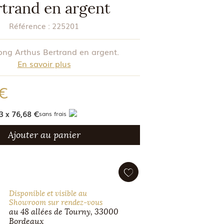
trand en argent
Référence :
225201
long Arthus Bertrand en argent.
En savoir plus
 €
3 x 76,68 €
sans frais
Ajouter au panier
Disponible et visible au
Showroom sur rendez-vous
au 48 allées de Tourny, 33000
Bordeaux