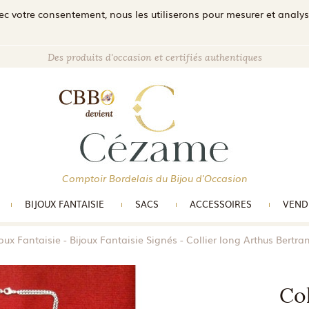
c votre consentement, nous les utiliserons pour mesurer et analyser 
Des produits d'occasion et certifiés authentiques
Comptoir Bordelais du Bijou d'Occasion
BIJOUX FANTAISIE
SACS
ACCESSOIRES
VEND
joux Fantaisie
Bijoux Fantaisie Signés
Collier long Arthus Bertra
Col