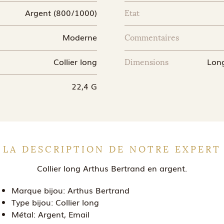
Argent (800/1000)
Etat
Moderne
Commentaires
Collier long
Long
Dimensions
22,4 G
LA DESCRIPTION DE NOTRE EXPERT
Collier long Arthus Bertrand en argent.
Marque bijou:
Arthus Bertrand
Type bijou:
Collier long
Métal:
Argent, Email