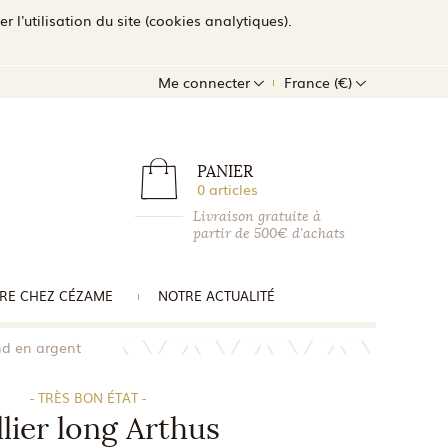
l'utilisation du site (cookies analytiques).
Me connecter
France (€)
PANIER
0 articles
Livraison gratuite à
partir de 500€ d'achats
RE CHEZ CÉZAME
NOTRE ACTUALITÉ
nd en argent
- TRÈS BON ÉTAT -
lier long Arthus