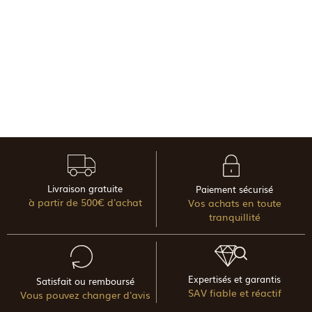
Livraison gratuite
Paiement sécurisé
à partir de 500€ d'achat
Vos achats en toute
tranquillité
Expertisés et garantis
Satisfait ou remboursé
SAV fiable et réactif
Vous pouvez changer d'avis