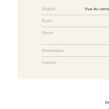
Vue du carro
Modèle
Ecrin
Genre
Dimensions
Couleur
D