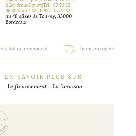
à Bordeaux&quot;|Tel : 05 56 52
66 82|Map:44.8442927,-0.5771871
au 48 allées de Tourny, 33000
Bordeaux
Satisfait ou remboursé
Livraison rapide
EN SAVOIR PLUS SUR
Le financement
La livraison