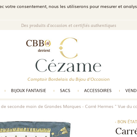
c votre consentement, nous les utiliserons pour mesurer et analyser 
Des produits d'occasion et certifiés authentiques
Comptoir Bordelais du Bijou d'Occasion
BIJOUX FANTAISIE
SACS
ACCESSOIRES
VEND
e de seconde main de Grandes Marques
Carré Hermes " Vue du ca
- BON ÉTAT
Carr