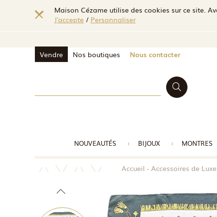
Maison Cézame utilise des cookies sur ce site. Ave
J'accepte
/
Personnaliser
Vendre
Nos boutiques
Nous contacter
NOUVEAUTÉS
BIJOUX
MONTRES
Accueil
Accessoires de Lux