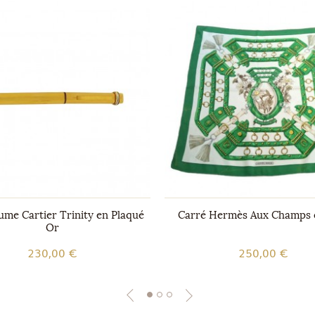
ume Cartier Trinity en Plaqué
Carré Hermès Aux Champs 
Or
230,00 €
250,00 €