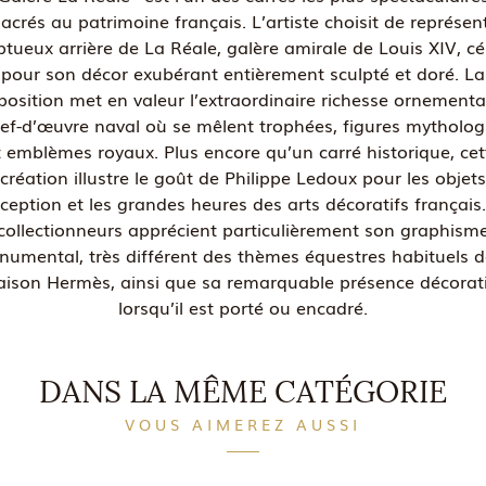
acrés au patrimoine français. L’artiste choisit de représent
tueux arrière de La Réale, galère amirale de Louis XIV, cé
pour son décor exubérant entièrement sculpté et doré. La
osition met en valeur l’extraordinaire richesse ornementa
ef-d’œuvre naval où se mêlent trophées, figures mytholog
t emblèmes royaux. Plus encore qu’un carré historique, cet
création illustre le goût de Philippe Ledoux pour les objets
ception et les grandes heures des arts décoratifs français
collectionneurs apprécient particulièrement son graphism
umental, très différent des thèmes équestres habituels d
ison Hermès, ainsi que sa remarquable présence décorat
lorsqu’il est porté ou encadré.
DANS LA MÊME CATÉGORIE
VOUS AIMEREZ AUSSI