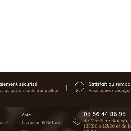
aiement sécurisé
Satisfait ou rembo
os achats en toute tranquillité
Vous pouvez changer 
05 56 44 86 95
Aide
du Mardi au Samedi, 
us ?
Livraison & Retours
10H00 à 12h30 et de 1