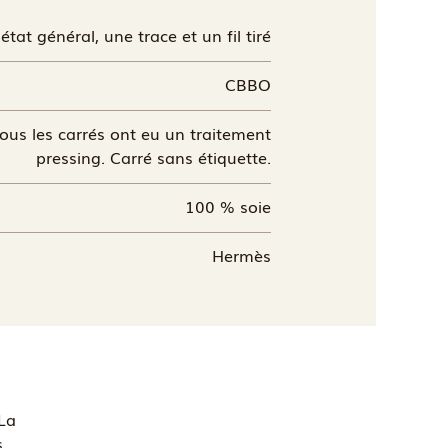
état général, une trace et un fil tiré
CBBO
ous les carrés ont eu un traitement
pressing. Carré sans étiquette.
100 % soie
Hermès
La
s