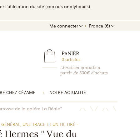
l'utilisation du site (cookies analytiques).
Me connecter
France (€)
PANIER
0 articles
Livraison gratuite à
partir de 500€ d'achats
RE CHEZ CÉZAME
NOTRE ACTUALITÉ
rrosse de la galére La Réale"
 GÉNÉRAL, UNE TRACE ET UN FIL TIRÉ -
é Hermes " Vue du