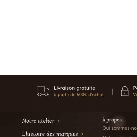
Livraison gratuite
P
à partir de 500€ d'achat
V
À propos
Notre atelier
Qui sommes-no
L'histoire des marques