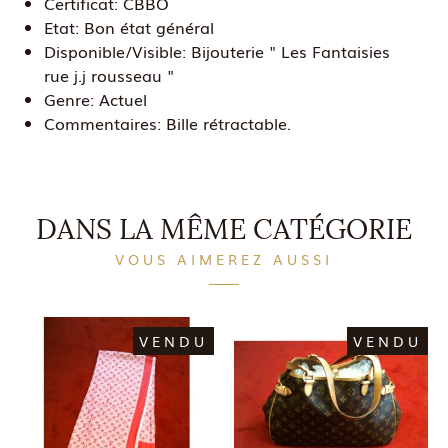
Certificat:
CBBO
Etat:
Bon état général
Disponible/Visible:
Bijouterie " Les Fantaisies
rue j.j rousseau "
Genre:
Actuel
Commentaires:
Bille rétractable.
DANS LA MÊME CATÉGORIE
VOUS AIMEREZ AUSSI
VENDU
VENDU