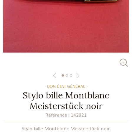
- BON ÉTAT GÉNÉRAL -
Stylo bille Montblanc
Meisterstück noir
Référence :
142921
Stylo bille Montblanc Meisterstück noir.