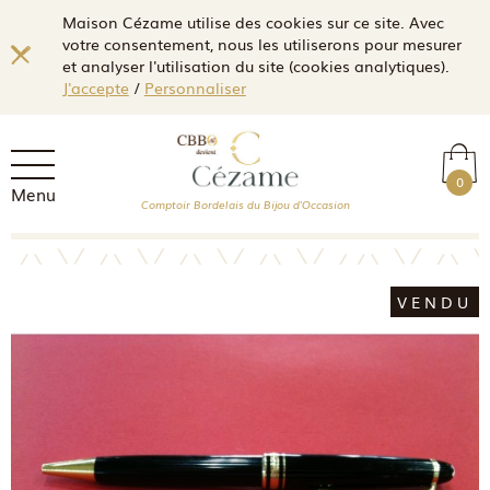
Maison Cézame utilise des cookies sur ce site. Avec
votre consentement, nous les utiliserons pour mesurer
et analyser l'utilisation du site (cookies analytiques).
J'accepte
/
Personnaliser
0
Menu
Comptoir Bordelais du Bijou d'Occasion
VENDU