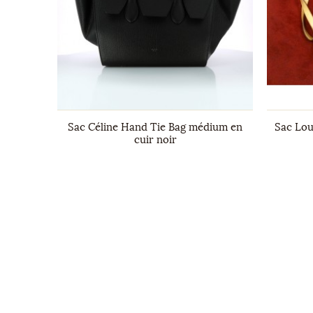
n soie
Sac Céline Hand Tie Bag médium en
Sac Lou
cuir noir