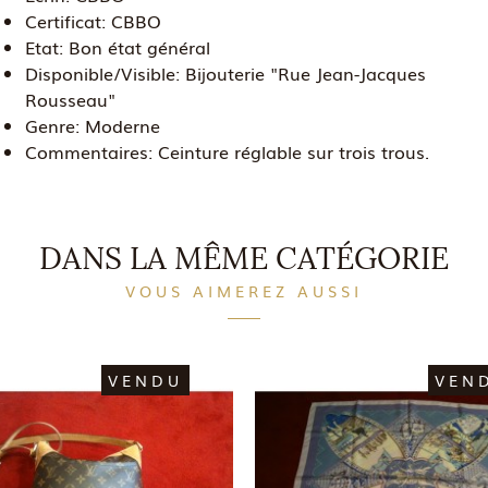
Certificat:
CBBO
Etat:
Bon état général
Disponible/Visible:
Bijouterie "Rue Jean-Jacques
Rousseau"
Genre:
Moderne
Commentaires:
Ceinture réglable sur trois trous.
DANS LA MÊME CATÉGORIE
VOUS AIMEREZ AUSSI
VENDU
VEN