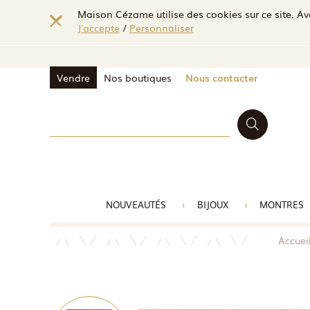
Maison Cézame utilise des cookies sur ce site. Ave
J'accepte
/
Personnaliser
Vendre
Nos boutiques
Nous contacter
NOUVEAUTÉS
BIJOUX
MONTRES
Accuei