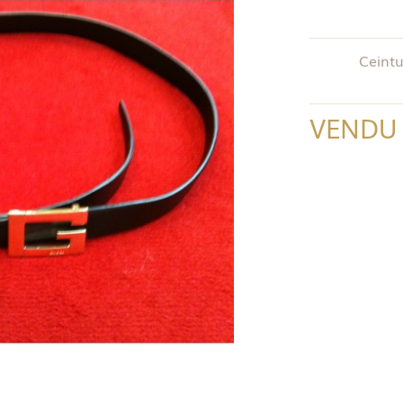
Ceintu
VENDU