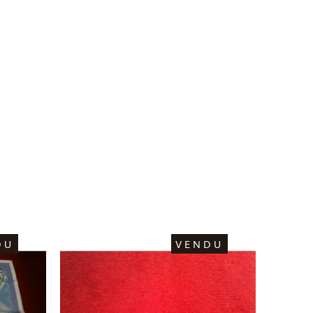
DU
VENDU