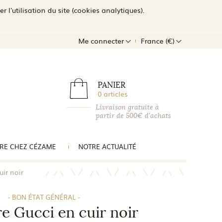
l'utilisation du site (cookies analytiques).
Me connecter
France (€)
PANIER
0 articles
Livraison gratuite à
partir de 500€ d'achats
RE CHEZ CÉZAME
NOTRE ACTUALITÉ
uir noir
- BON ÉTAT GÉNÉRAL -
e Gucci en cuir noir