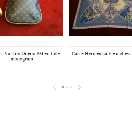
is Vuitton Odéon PM en toile
Carré Hermès La Vie à cheval
monogram