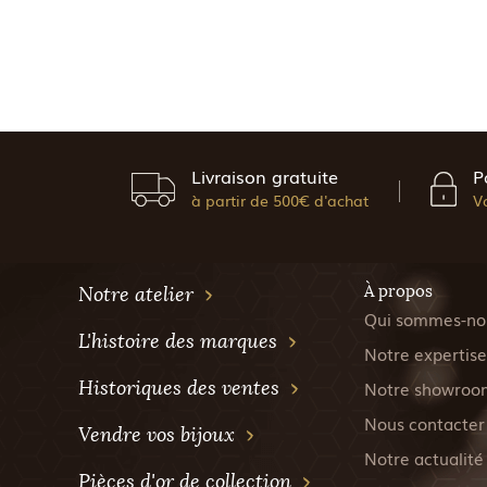
Livraison gratuite
P
à partir de 500€ d'achat
V
À propos
Notre atelier
Qui sommes-no
L'histoire des marques
Notre expertise
Historiques des ventes
Notre showroo
Nous contacter
Vendre vos bijoux
Notre actualité
Pièces d'or de collection