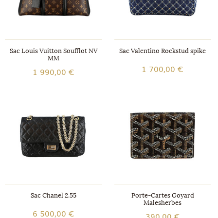
Sac Louis Vuitton Soufflot NV
Sac Valentino Rockstud spike
MM
1 700,00 €
1 990,00 €
Sac Chanel 2.55
Porte-Cartes Goyard
Malesherbes
6 500,00 €
390,00 €