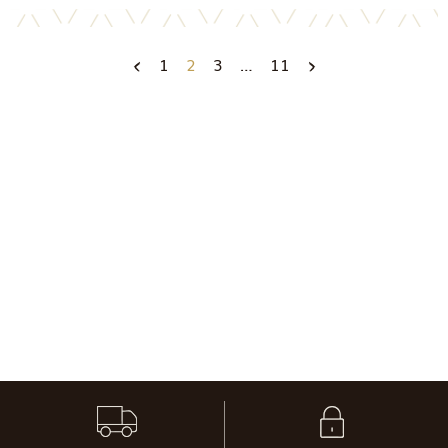
1
2
3
…
11