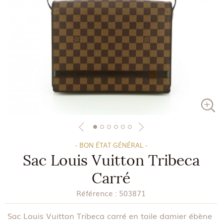
- BON ÉTAT GÉNÉRAL -
Sac Louis Vuitton Tribeca
Carré
Référence :
503871
Sac Louis Vuitton Tribeca carré en toile damier ébène