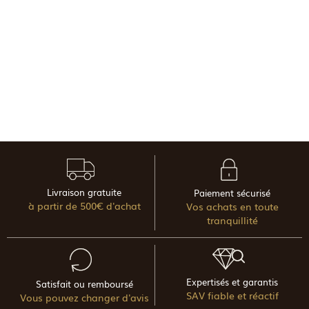
Livraison gratuite
Paiement sécurisé
à partir de 500€ d'achat
Vos achats en toute
tranquillité
Expertisés et garantis
Satisfait ou remboursé
SAV fiable et réactif
Vous pouvez changer d'avis