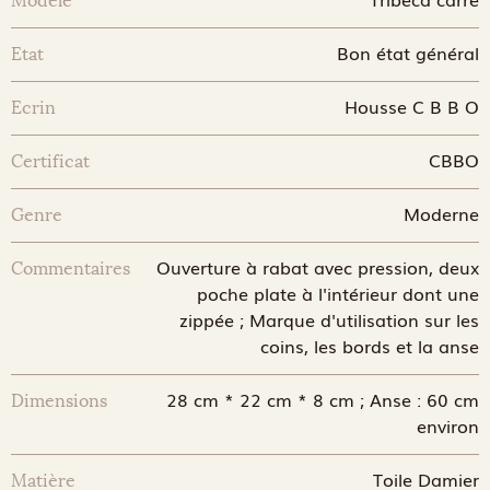
Modèle
Bon état général
Etat
Housse C B B O
Ecrin
CBBO
Certificat
Moderne
Genre
Ouverture à rabat avec pression, deux
Commentaires
poche plate à l'intérieur dont une
zippée ; Marque d'utilisation sur les
coins, les bords et la anse
28 cm * 22 cm * 8 cm ; Anse : 60 cm
Dimensions
environ
Toile Damier
Matière