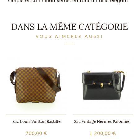
simple et sa finition vernis en font un allié élégant.
DANS LA MÊME CATÉGORIE
VOUS AIMEREZ AUSSI
Sac Louis Vuitton Bastille
Sac Vintage Hermès Palonnier
700,00 €
1 200,00 €