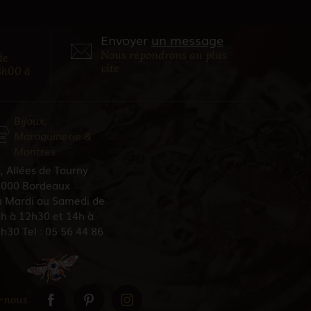
Envoyer
un message
Nous répondrons au plus
de
vite
4h00 à
Bijoux,
Maroquinerie &
Montres
, Allées de Tourny
000 Bordeaux
 Mardi au Samedi de
h à 12h30 et 14h à
h30 Tel : 05 56 44 86
5
-nous