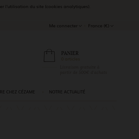
l'utilisation du site (cookies analytiques).
Me connecter
France (€)
PANIER
0 articles
Livraison gratuite à
partir de 500€ d'achats
RE CHEZ CÉZAME
NOTRE ACTUALITÉ