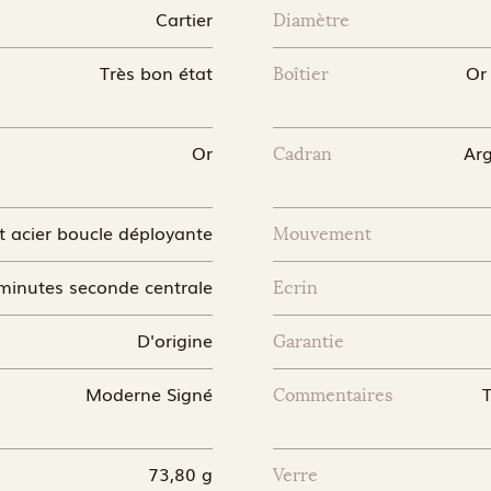
Cartier
Diamètre
Très bon état
Or
Boîtier
Or
Arg
Cadran
t acier boucle déployante
Mouvement
minutes seconde centrale
Ecrin
D'origine
Garantie
Moderne Signé
T
Commentaires
73,80 g
Verre