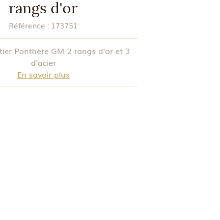
rangs d'or
Référence :
173751
ier Panthère GM 2 rangs d'or et 3
d'acier
En savoir plus