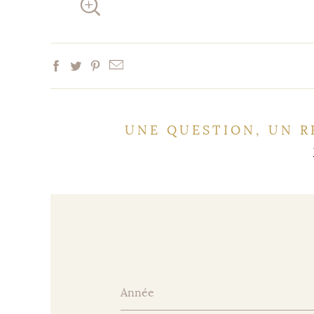
UNE QUESTION, UN R
Année