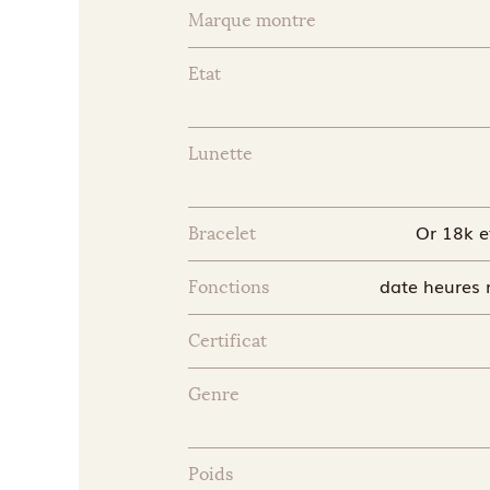
Marque montre
Etat
Lunette
Or 18k e
Bracelet
date heures 
Fonctions
Certificat
Genre
Poids