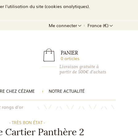
l'utilisation du site (cookies analytiques).
Me connecter
France (€)
PANIER
0 articles
Livraison gratuite à
partir de 500€ d'achats
RE CHEZ CÉZAME
NOTRE ACTUALITÉ
 rangs d'or
- TRÈS BON ÉTAT -
 Cartier Panthère 2