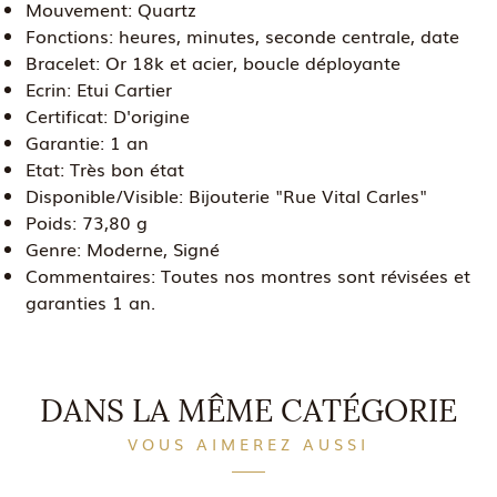
Mouvement:
Quartz
Fonctions:
heures, minutes, seconde centrale, date
Bracelet:
Or 18k et acier, boucle déployante
Ecrin:
Etui Cartier
Certificat:
D'origine
Garantie:
1 an
Etat:
Très bon état
Disponible/Visible:
Bijouterie "Rue Vital Carles"
Poids:
73,80 g
Genre:
Moderne, Signé
Commentaires:
Toutes nos montres sont révisées et
garanties 1 an.
DANS LA MÊME CATÉGORIE
VOUS AIMEREZ AUSSI