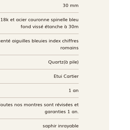
30 mm
 18k et acier couronne spinelle bleu
fond vissé étanche à 30m
enté aiguilles bleuies index chiffres
romains
Quartz(à pile)
Etui Cartier
1 an
outes nos montres sont révisées et
garanties 1 an.
saphir inrayable