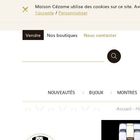
Maison Cézame utilise des cookies sur ce site. Ave
J'accepte
/
Personnaliser
Vendre
Nos boutiques
Nous contacter
NOUVEAUTÉS
BIJOUX
MONTRES
Accueil
Hi