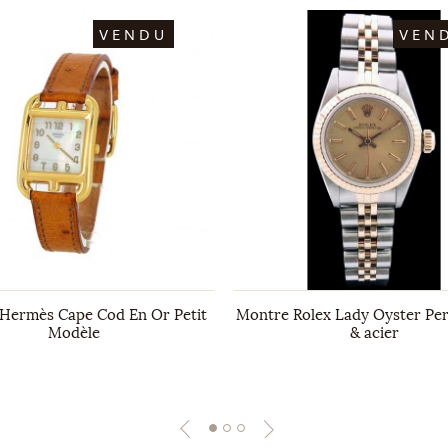
VENDU
VEN
Hermès Cape Cod En Or Petit
Montre Rolex Lady Oyster Per
Modèle
& acier