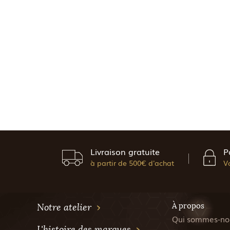
Livraison gratuite
P
à partir de 500€ d'achat
V
À propos
Notre atelier
Qui sommes-no
L'histoire des marques