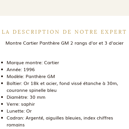
LA DESCRIPTION DE NOTRE EXPERT
Montre Cartier Panthère GM 2 rangs d'or et 3 d'acier
Marque montre:
Cartier
Année:
1996
Modèle:
Panthère GM
Boîtier:
Or 18k et acier, fond vissé étanche à 30m,
couronne spinelle bleu
Diamètre:
30 mm
Verre:
saphir
Lunette:
Or
Cadran:
Argenté, aiguilles bleuies, index chiffres
romains