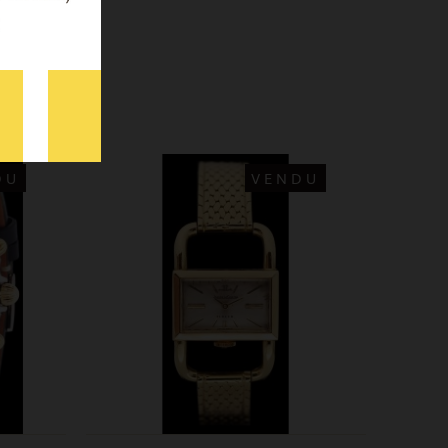
DU
VENDU