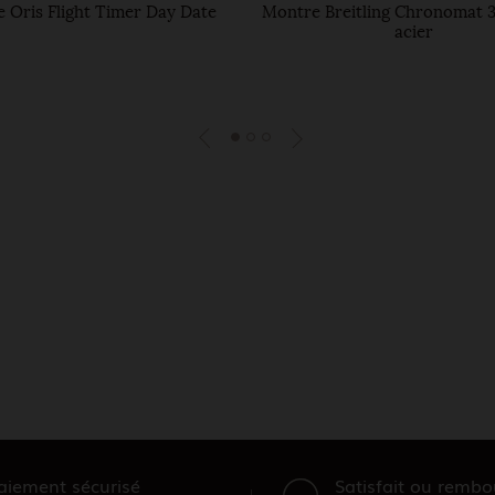
 Oris Flight Timer Day Date
Montre Breitling Chronomat 3
acier
aiement sécurisé
Satisfait ou rembo