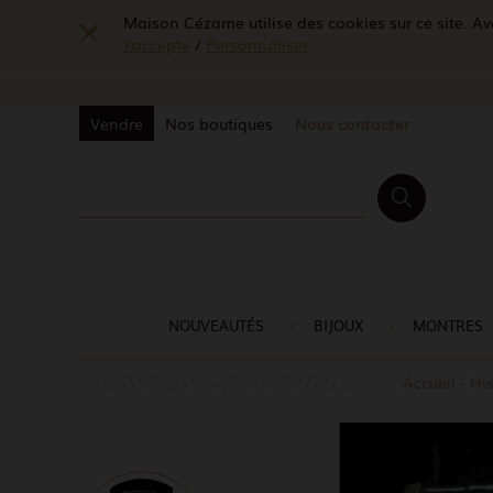
Maison Cézame utilise des cookies sur ce site. Ave
J'accepte
/
Personnaliser
Vendre
Nos boutiques
Nous contacter
NOUVEAUTÉS
BIJOUX
MONTRES
Accueil
His