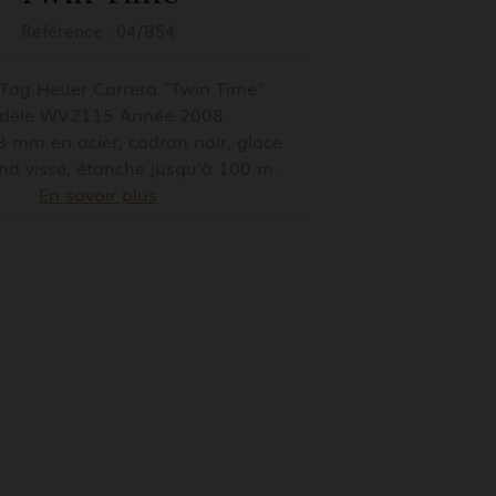
Référence :
04/B54
Tag Heuer Carrera "Twin Time"
dèle WV2115 Année 2008
38 mm en acier, cadran noir, glace
ond vissé, étanche jusqu'à 100 m.
En savoir plus