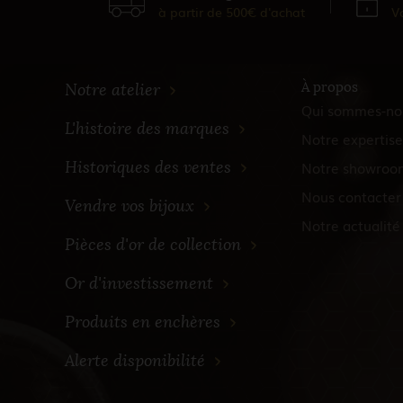
à partir de 500€ d'achat
V
À propos
Notre atelier
Qui sommes-no
L'histoire des marques
Notre expertise
Historiques des ventes
Notre showroo
Nous contacter
Vendre vos bijoux
Notre actualité
Pièces d'or de collection
Or d'investissement
Produits en enchères
Alerte disponibilité