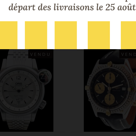
DANS LA MÊME CATÉGORIE
VOUS AIMEREZ AUSSI
VENDU
VEN