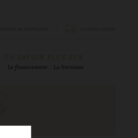
Satisfait ou remboursé
Livraison rapide
EN SAVOIR PLUS SUR
Le financement
La livraison