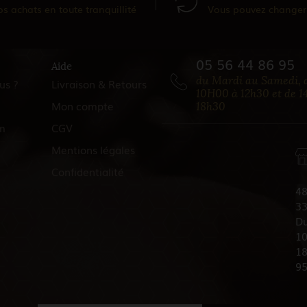
os achats en toute tranquillité
Vous pouvez changer 
05 56 44 86 95
Aide
du Mardi au Samedi, 
us ?
Livraison & Retours
10H00 à 12h30 et de 1
Mon compte
18h30
m
CGV
Mentions légales
Confidentialité
48
33
Du
10
18
9