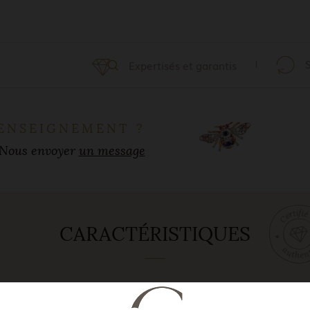
Expertisés et garantis
ENSEIGNEMENT ?
Nous envoyer
un message
CARACTÉRISTIQUES