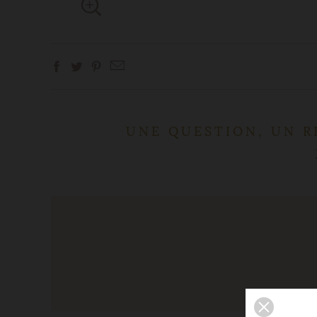
UNE QUESTION, UN R