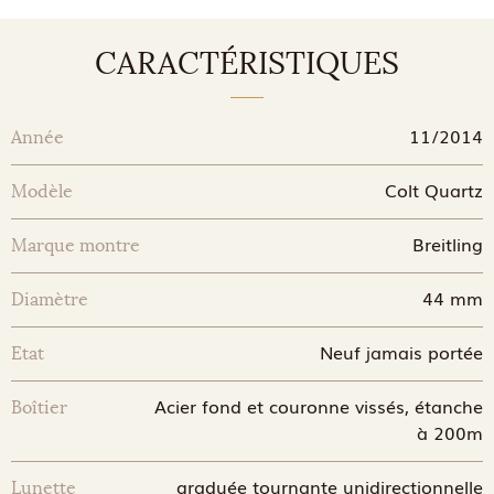
CARACTÉRISTIQUES
11/2014
Année
Colt Quartz
Modèle
Breitling
Marque montre
44 mm
Diamètre
Neuf jamais portée
Etat
Acier fond et couronne vissés, étanche
Boîtier
à 200m
graduée tournante unidirectionnelle
Lunette