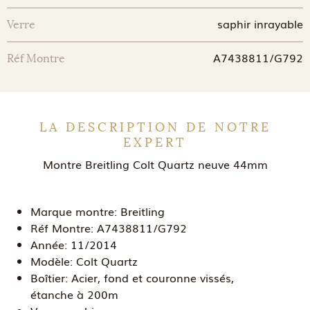
saphir inrayable
Verre
A7438811/G792
Réf Montre
LA DESCRIPTION DE NOTRE
EXPERT
Montre Breitling Colt Quartz neuve 44mm
Marque montre:
Breitling
Réf Montre:
A7438811/G792
Année:
11/2014
Modèle:
Colt Quartz
Boîtier:
Acier, fond et couronne vissés,
étanche à 200m