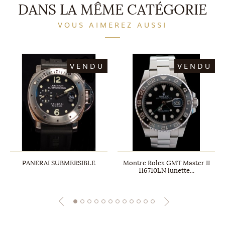
DANS LA MÊME CATÉGORIE
VOUS AIMEREZ AUSSI
VENDU
VENDU
PANERAI SUBMERSIBLE
Montre Rolex GMT Master II
116710LN lunette...