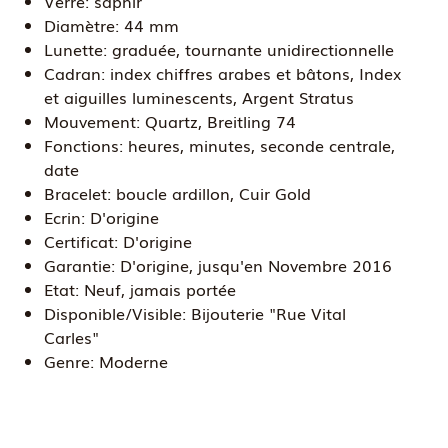
Verre:
saphir
Diamètre:
44 mm
Lunette:
graduée, tournante unidirectionnelle
Cadran:
index chiffres arabes et bâtons, Index
et aiguilles luminescents, Argent Stratus
Mouvement:
Quartz, Breitling 74
Fonctions:
heures, minutes, seconde centrale,
date
Bracelet:
boucle ardillon, Cuir Gold
Ecrin:
D'origine
Certificat:
D'origine
Garantie:
D'origine, jusqu'en Novembre 2016
Etat:
Neuf, jamais portée
Disponible/Visible:
Bijouterie "Rue Vital
Carles"
Genre:
Moderne