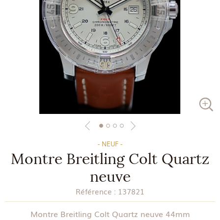
- NEUF -
Montre Breitling Colt Quartz
neuve
Référence :
137821
Montre Breitling Colt Quartz neuve 44mm