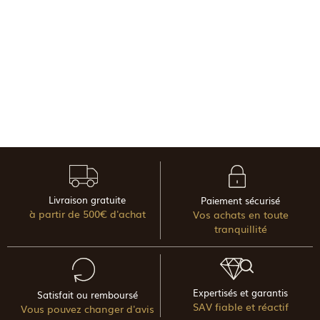
Livraison gratuite
Paiement sécurisé
à partir de 500€ d'achat
Vos achats en toute
tranquillité
Expertisés et garantis
Satisfait ou remboursé
SAV fiable et réactif
Vous pouvez changer d'avis