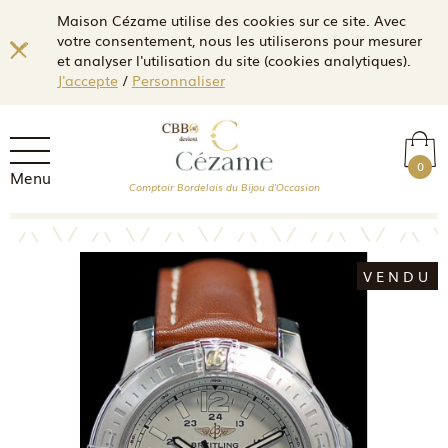
Maison Cézame utilise des cookies sur ce site. Avec
votre consentement, nous les utiliserons pour mesurer
et analyser l'utilisation du site (cookies analytiques).
J'accepte
/
Personnaliser
0
Menu
Comptoir Bordelais du Bijou d'Occasion
VENDU