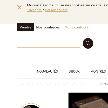
Maison Cézame utilise des cookies sur ce site. Ave
J'accepte
/
Personnaliser
Vendre
Nos boutiques
Nous contacter
NOUVEAUTÉS
BIJOUX
MONTRES
Accue