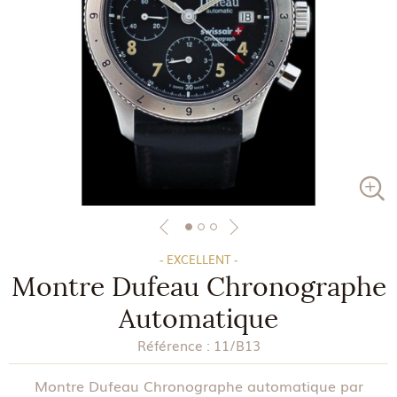
- EXCELLENT -
Montre Dufeau Chronographe
Automatique
Référence :
11/B13
Montre Dufeau Chronographe automatique par