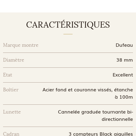
CARACTÉRISTIQUES
Dufeau
Marque montre
38 mm
Diamètre
Excellent
Etat
Acier fond et couronne vissés, étanche
Boîtier
à 100m
Cannelée graduée tournante bi-
Lunette
directionnelle
3 compteurs Black aiguilles
Cadran