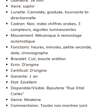
Diamètre:
38 mm
Verre:
saphir
Lunette:
Cannelée, graduée, tournante bi-
directionnelle
Cadran:
Noir, index chiffres arabes, 3
compteurs, aiguilles luminescentes
Mouvement:
Mécanique à remontage
automatique
Fonctions:
heures, minutes, petite seconde,
date, chronographe
Bracelet:
Cuir, boucle ardillon
Ecrin:
D'origine
Certificat:
D'origine
Garantie:
1 an
Etat:
Excellent
Disponible/Visible:
Bijouterie "Rue Vital
Carles"
Genre:
Moderne
Commentaires:
Toutes nos montres sont