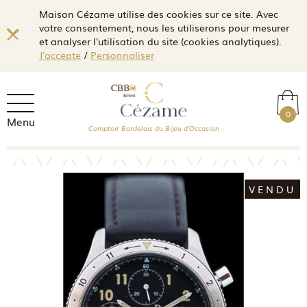
Maison Cézame utilise des cookies sur ce site. Avec
votre consentement, nous les utiliserons pour mesurer
et analyser l'utilisation du site (cookies analytiques).
J'accepte
/
Personnaliser
0
Menu
Comptoir Bordelais du Bijou d'Occasion
VENDU