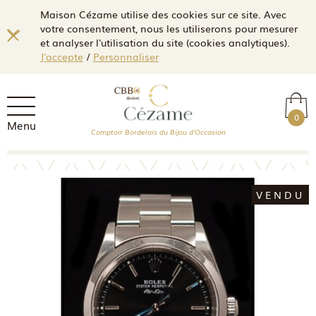
Maison Cézame utilise des cookies sur ce site. Avec
votre consentement, nous les utiliserons pour mesurer
et analyser l'utilisation du site (cookies analytiques).
J'accepte
/
Personnaliser
0
Menu
Comptoir Bordelais du Bijou d'Occasion
VENDU