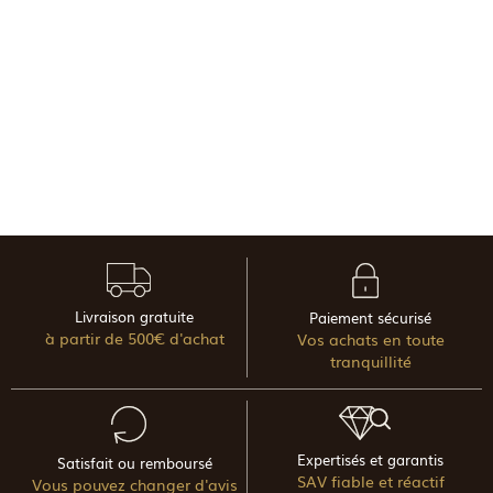
Livraison gratuite
Paiement sécurisé
à partir de 500€ d'achat
Vos achats en toute
tranquillité
Expertisés et garantis
Satisfait ou remboursé
SAV fiable et réactif
Vous pouvez changer d'avis