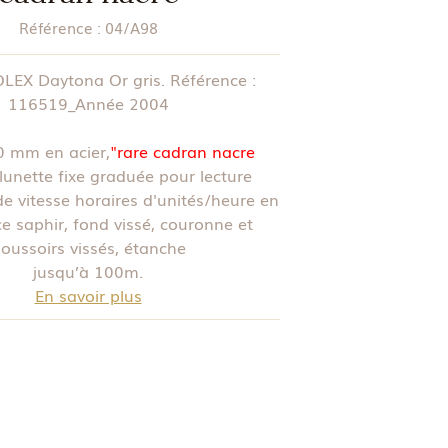
Référence :
04/A98
LEX Daytona Or gris. Référence :
116519_Année 2004
40 mm en acier,
"rare cadran nacre
 lunette fixe graduée pour lecture
e vitesse horaires d'unités/heure en
ce saphir, fond vissé, couronne et
oussoirs vissés, étanche
jusqu’à 100m.
En savoir plus