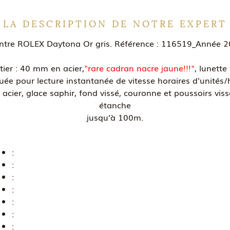
LA DESCRIPTION DE NOTRE EXPERT
tre ROLEX Daytona Or gris. Référence : 116519_Année 
tier : 40 mm en acier,
"rare cadran nacre jaune!!!"
, lunette 
uée pour lecture instantanée de vitesse horaires d'unités/
 acier, glace saphir, fond vissé, couronne et poussoirs viss
étanche
jusqu’à 100m.
:
:
:
:
:
:
: