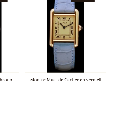
Chrono
Montre Must de Cartier en vermeil
Mon