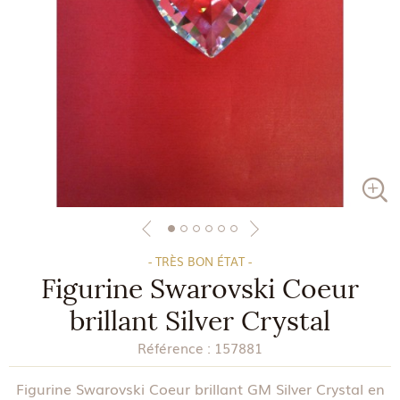
- TRÈS BON ÉTAT -
Figurine Swarovski Coeur
brillant Silver Crystal
Référence :
157881
Figurine Swarovski Coeur brillant GM Silver Crystal en