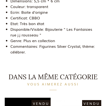
Dimensions:
5,5 cm * 6 cm
Couleur:
transparent
Ecrin:
Boite d'origine
Certificat:
CBBO
Etat:
Très bon état
Disponible/Visible:
Bijouterie " Les Fantaisies
rue j.j rousseau "
Genre:
Plus en collection
Commentaires:
Figurines Silver Crystal, thème:
célébrer.
DANS LA MÊME CATÉGORIE
VOUS AIMEREZ AUSSI
VENDU
VENDU