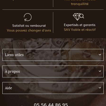
tranquillité
Expertisés et garantis
Satisfait ou remboursé
SAV fiable et réactif
Vous pouvez changer d'avis
Liens utiles
À propos
Aide
05 56 44 86 95