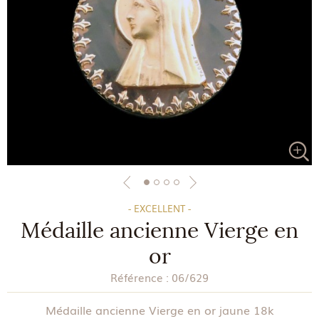
- EXCELLENT -
Médaille ancienne Vierge en
or
Référence :
06/629
Médaille ancienne Vierge en or jaune 18k