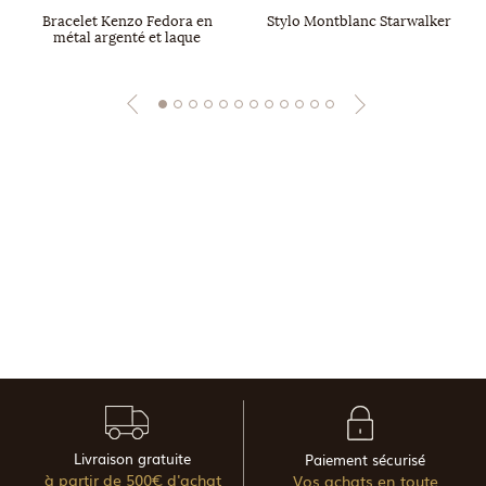
Bracelet Kenzo Fedora en
Stylo Montblanc Starwalker
métal argenté et laque
Livraison gratuite
Paiement sécurisé
à partir de 500€ d'achat
Vos achats en toute