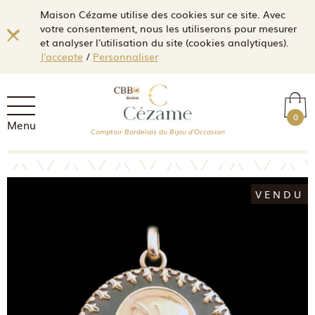
Maison Cézame utilise des cookies sur ce site. Avec
votre consentement, nous les utiliserons pour mesurer
et analyser l'utilisation du site (cookies analytiques).
J'accepte
/
Personnaliser
0
Menu
Comptoir Bordelais du Bijou d'Occasion
VENDU