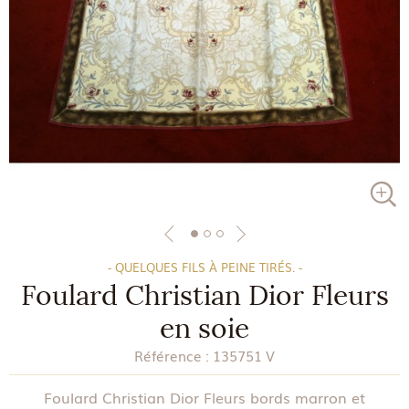
- QUELQUES FILS À PEINE TIRÉS. -
Foulard Christian Dior Fleurs
en soie
Référence :
135751 V
Foulard Christian Dior Fleurs bords marron et