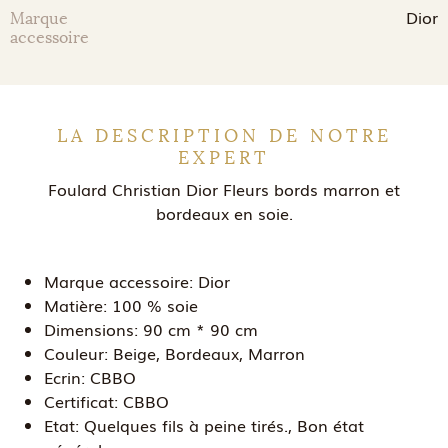
Dior
Marque
accessoire
LA DESCRIPTION DE NOTRE
EXPERT
Foulard Christian Dior Fleurs bords marron et
bordeaux en soie.
Marque accessoire:
Dior
Matière:
100 % soie
Dimensions:
90 cm * 90 cm
Couleur:
Beige, Bordeaux, Marron
Ecrin:
CBBO
Certificat:
CBBO
Etat:
Quelques fils à peine tirés., Bon état