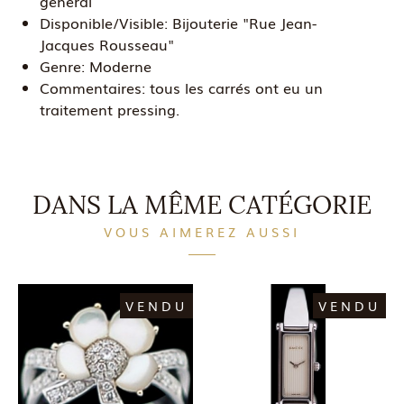
général
Disponible/Visible:
Bijouterie "Rue Jean-
Jacques Rousseau"
Genre:
Moderne
Commentaires:
tous les carrés ont eu un
traitement pressing.
DANS LA MÊME CATÉGORIE
VOUS AIMEREZ AUSSI
VENDU
VENDU