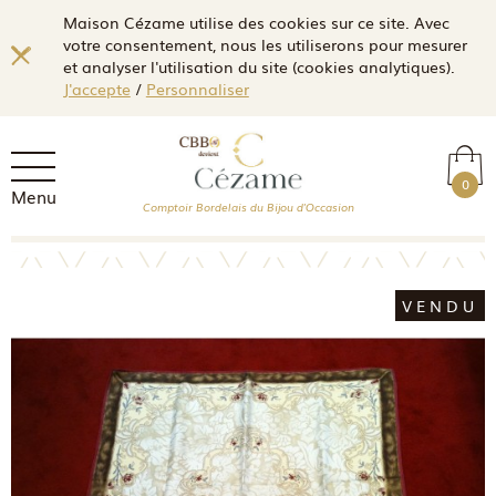
Maison Cézame utilise des cookies sur ce site. Avec
votre consentement, nous les utiliserons pour mesurer
et analyser l'utilisation du site (cookies analytiques).
J'accepte
/
Personnaliser
0
Menu
Comptoir Bordelais du Bijou d'Occasion
VENDU