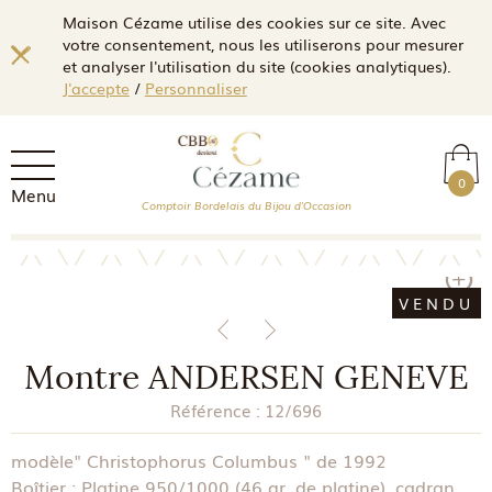
Maison Cézame utilise des cookies sur ce site. Avec
votre consentement, nous les utiliserons pour mesurer
et analyser l'utilisation du site (cookies analytiques).
J'accepte
/
Personnaliser
0
Menu
Comptoir Bordelais du Bijou d'Occasion
VENDU
Montre ANDERSEN GENEVE
Référence :
12/696
modèle" Christophorus Columbus " de 1992
Boîtier : Platine 950/1000 (46 gr. de platine), cadran