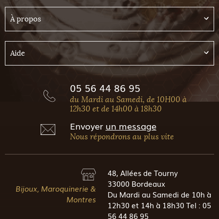
À propos
Aide
05 56 44 86 95
du Mardi au Samedi, de 10H00 à
12h30 et de 14h00 à 18h30
Envoyer
un message
Nous répondrons au plus vite
48, Allées de Tourny
33000 Bordeaux
Bijoux, Maroquinerie &
Du Mardi au Samedi de 10h à
Montres
12h30 et 14h à 18h30 Tel : 05
56 44 86 95