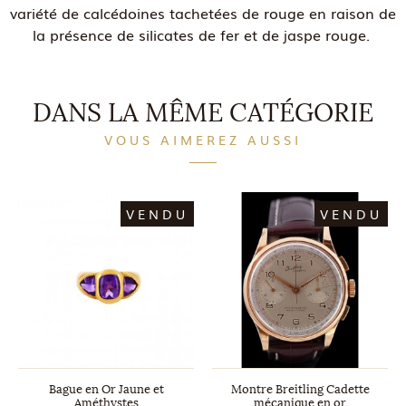
variété de calcédoines tachetées de rouge en raison de
la présence de silicates de fer et de jaspe rouge.
DANS LA MÊME CATÉGORIE
VOUS AIMEREZ AUSSI
VENDU
VENDU
Bague en Or Jaune et
Montre Breitling Cadette
Améthystes
mécanique en or