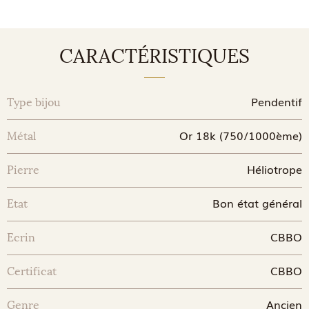
CARACTÉRISTIQUES
Pendentif
Type bijou
Or 18k (750/1000ème)
Métal
Héliotrope
Pierre
Bon état général
Etat
CBBO
Ecrin
CBBO
Certificat
Ancien
Genre