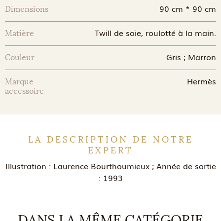
90 cm * 90 cm
Dimensions
Twill de soie, roulotté à la main.
Matière
Gris ; Marron
Couleur
Hermès
Marque
accessoire
LA DESCRIPTION DE NOTRE
EXPERT
Illustration : Laurence Bourthoumieux ; Année de sortie
: 1993
DANS LA MÊME CATÉGORIE