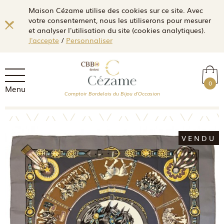
Maison Cézame utilise des cookies sur ce site. Avec
votre consentement, nous les utiliserons pour mesurer
et analyser l'utilisation du site (cookies analytiques).
J'accepte
/
Personnaliser
0
Menu
Comptoir Bordelais du Bijou d'Occasion
VENDU