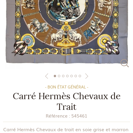
- BON ÉTAT GÉNÉRAL -
Carré Hermès Chevaux de
Trait
Référence :
545461
Carré Hermès Chevaux de trait en soie grise et marron