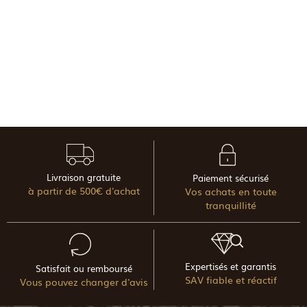
Livraison gratuite
Paiement sécurisé
à partir de 500€ d'achat
Vos achats en toute
tranquillité
Expertisés et garantis
Satisfait ou remboursé
SAV fiable et réactif
Vous pouvez changer d'avis