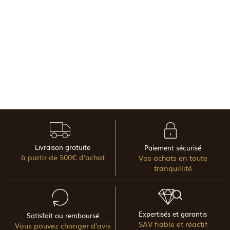
Livraison gratuite
Paiement sécurisé
à partir de 500€ d'achat
Vos achats en toute
tranquillité
Expertisés et garantis
Satisfait ou remboursé
SAV fiable et réactif
Vous pouvez changer d'avis