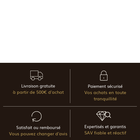
Livraison gratuite
Paiement sécurisé
à partir de 500€ d'achat
Vos achats en toute
tranquillité
Expertisés et garantis
Satisfait ou remboursé
SAV fiable et réactif
Vous pouvez changer d'avis