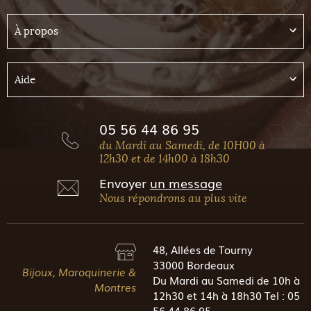
À propos
Aide
05 56 44 86 95
du Mardi au Samedi, de 10H00 à
12h30 et de 14h00 à 18h30
Envoyer
un message
Nous répondrons au plus vite
48, Allées de Tourny
33000 Bordeaux
Bijoux, Maroquinerie &
Du Mardi au Samedi de 10h à
Montres
12h30 et 14h à 18h30 Tel : 05
56 44 86 95