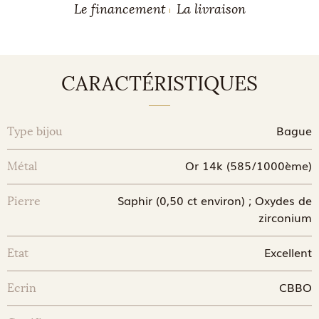
Le financement
La livraison
CARACTÉRISTIQUES
Bague
Type bijou
Or 14k (585/1000ème)
Métal
Saphir (0,50 ct environ) ; Oxydes de
Pierre
zirconium
Excellent
Etat
CBBO
Ecrin