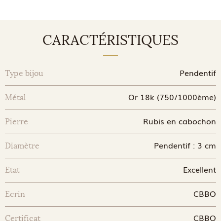
CARACTÉRISTIQUES
Pendentif
Type bijou
Or 18k (750/1000ème)
Métal
Rubis en cabochon
Pierre
Pendentif : 3 cm
Diamètre
Excellent
Etat
CBBO
Ecrin
CBBO
Certificat