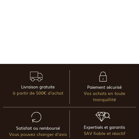
Livraison gratuite
Paiement sécurisé
à partir de 500€ d'achat
Vos achats en toute
tranquillité
Expertisés et garantis
Satisfait ou remboursé
SAV fiable et réactif
Vous pouvez changer d'avis