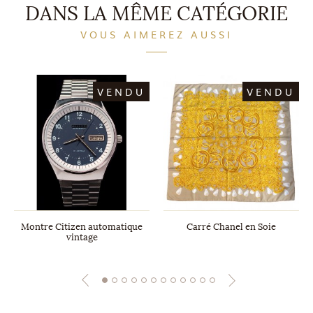
DANS LA MÊME CATÉGORIE
VOUS AIMEREZ AUSSI
VENDU
VENDU
Montre Citizen automatique
Carré Chanel en Soie
vintage