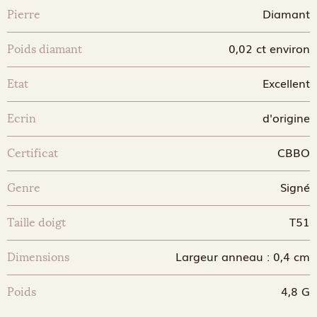
Diamant
Pierre
0,02 ct environ
Poids diamant
Excellent
Etat
d'origine
Ecrin
CBBO
Certificat
Signé
Genre
T51
Taille doigt
Largeur anneau : 0,4 cm
Dimensions
4,8 G
Poids