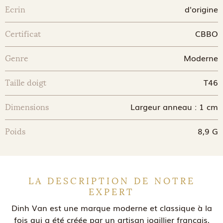
d'origine
Ecrin
CBBO
Certificat
Moderne
Genre
T46
Taille doigt
Largeur anneau : 1 cm
Dimensions
8,9 G
Poids
LA DESCRIPTION DE NOTRE
EXPERT
Dinh Van est une marque moderne et classique à la
fois qui a été créée par un artisan joaillier français,