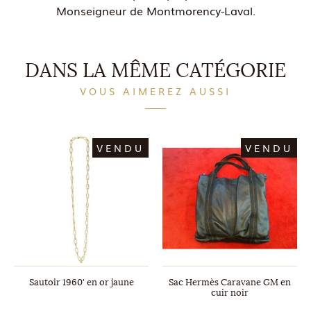
Monseigneur de Montmorency-Laval.
DANS LA MÊME CATÉGORIE
VOUS AIMEREZ AUSSI
VENDU
VENDU
Sautoir 1960' en or jaune
Sac Hermès Caravane GM en
cuir noir