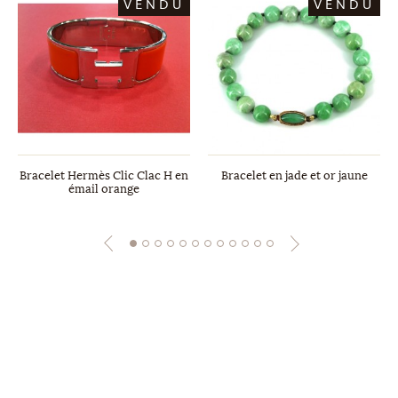
VENDU
VENDU
Bracelet Hermès Clic Clac H en
Bracelet en jade et or jaune
émail orange