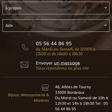
À propos
Aide
05 56 44 86 95
du Mardi au Samedi, de 10H00 à
12h30 et de 14h00 à 18h30
Envoyer
un message
Nous répondrons au plus vite
48, Allées de Tourny
33000 Bordeaux
Bijoux, Maroquinerie &
Du Mardi au Samedi de 10h à
Montres
12h30 et 14h à 18h30 Tel : 05
56 44 86 95