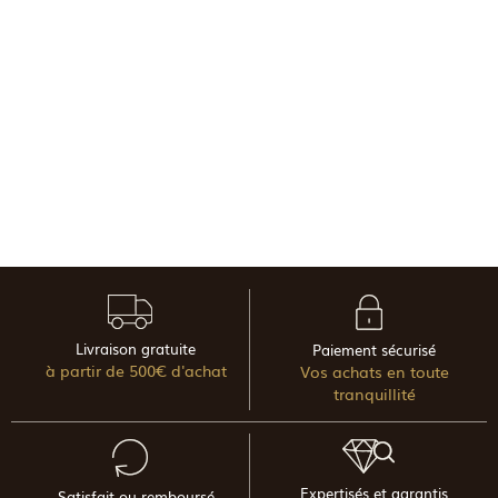
Livraison gratuite
Paiement sécurisé
à partir de 500€ d'achat
Vos achats en toute
tranquillité
Expertisés et garantis
Satisfait ou remboursé