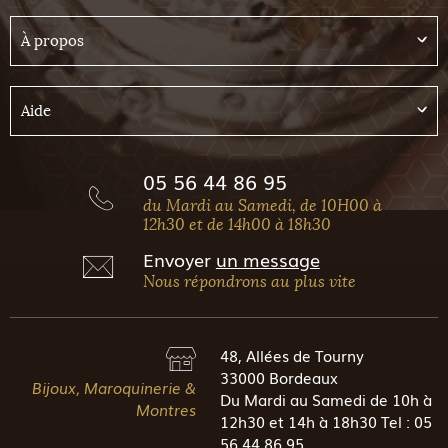
À propos
Aide
05 56 44 86 95
du Mardi au Samedi, de 10H00 à
12h30 et de 14h00 à 18h30
Envoyer
un message
Nous répondrons au plus vite
48, Allées de Tourny
33000 Bordeaux
Bijoux, Maroquinerie &
Du Mardi au Samedi de 10h à
Montres
12h30 et 14h à 18h30 Tel : 05
56 44 86 95