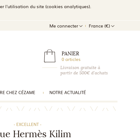
l'utilisation du site (cookies analytiques).
Me connecter
France (€)
PANIER
0 articles
Livraison gratuite à
partir de 500€ d'achats
RE CHEZ CÉZAME
NOTRE ACTUALITÉ
- EXCELLENT -
ue Hermès Kilim