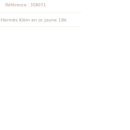
Référence :
358071
Hermès Kilim en or jaune 18k