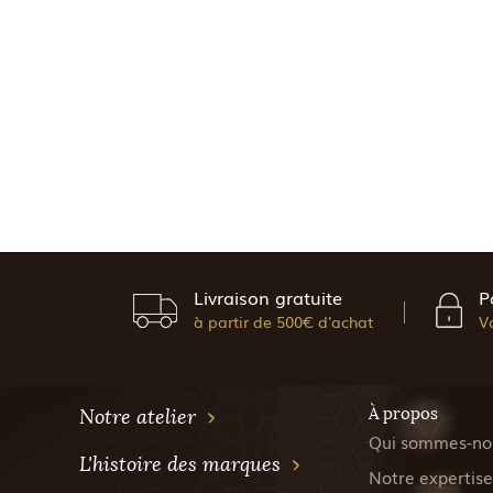
Livraison gratuite
P
à partir de 500€ d'achat
V
À propos
Notre atelier
Qui sommes-no
L'histoire des marques
Notre expertise