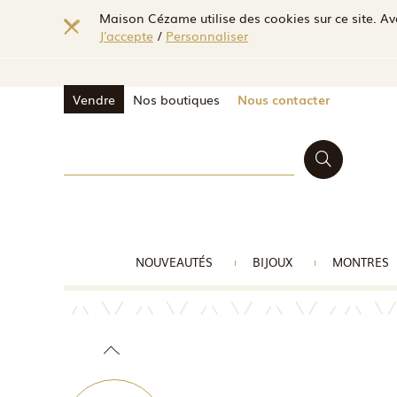
Maison Cézame utilise des cookies sur ce site. Ave
J'accepte
/
Personnaliser
Vendre
Nos boutiques
Nous contacter
NOUVEAUTÉS
BIJOUX
MONTRES