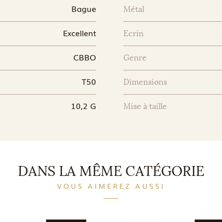
Bague
Métal
Excellent
Ecrin
CBBO
Genre
T50
Dimensions
10,2 G
Mise à taille
DANS LA MÊME CATÉGORIE
VOUS AIMEREZ AUSSI