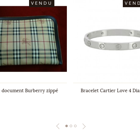
VENDU
VEN
e document Burberry zippé
Bracelet Cartier Love 4 Di