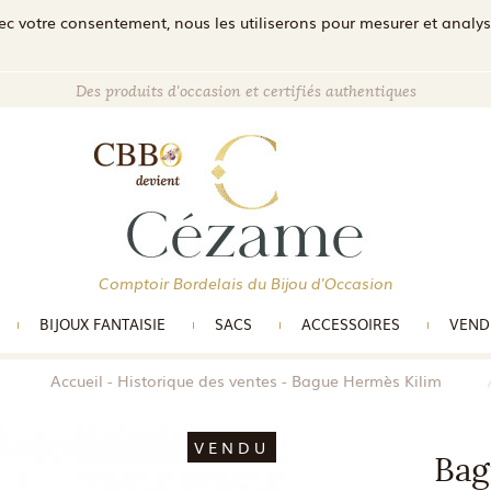
c votre consentement, nous les utiliserons pour mesurer et analyser 
Des produits d'occasion et certifiés authentiques
Comptoir Bordelais du Bijou d'Occasion
BIJOUX FANTAISIE
SACS
ACCESSOIRES
VEND
Accueil
Historique des ventes
Bague Hermès Kilim
VENDU
Bag