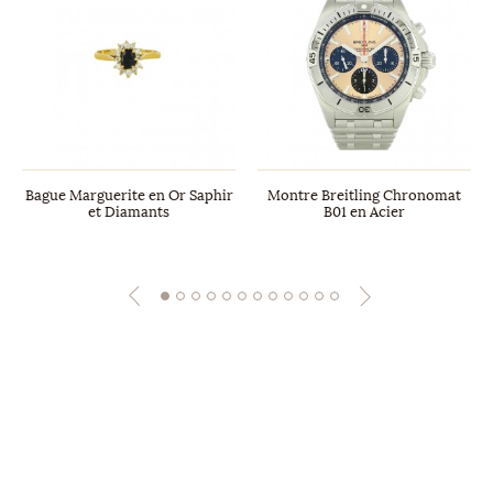
Bague Marguerite en Or Saphir
Montre Breitling Chronomat
et Diamants
B01 en Acier