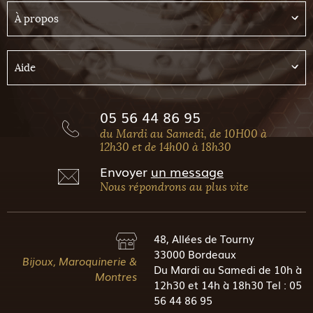
À propos
Aide
05 56 44 86 95
du Mardi au Samedi, de 10H00 à
12h30 et de 14h00 à 18h30
Envoyer
un message
Nous répondrons au plus vite
48, Allées de Tourny
33000 Bordeaux
Bijoux, Maroquinerie &
Du Mardi au Samedi de 10h à
Montres
12h30 et 14h à 18h30 Tel : 05
56 44 86 95