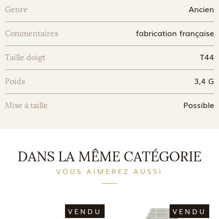
Ancien
Genre
fabrication française
Commentaires
T44
Taille doigt
3,4 G
Poids
Possible
Mise à taille
DANS LA MÊME CATÉGORIE
VOUS AIMEREZ AUSSI
VENDU
VENDU